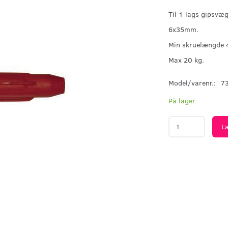
Til 1 lags gipsvæg
6x35mm.
Min skruelængde
Max 20 kg.
Model/varenr.:
7
På lager
L