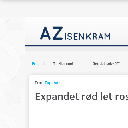
Til Hjemmet
Gør det selv/DIY
Fra:
Expandet
Expandet rød let ros