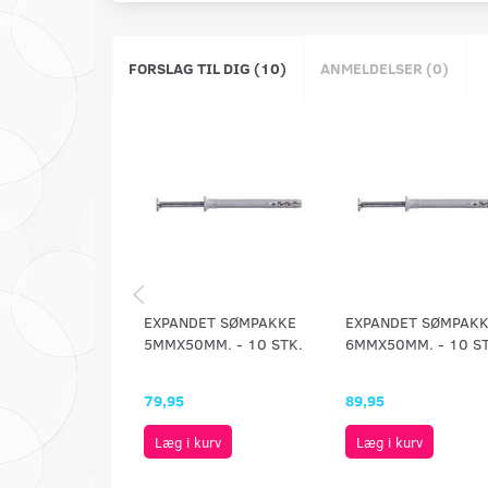
FORSLAG TIL DIG (10)
ANMELDELSER (0)
EXPANDET SØMPAKKE
EXPANDET SØMPAK
5MMX50MM. - 10 STK.
6MMX50MM. - 10 ST
79,95
89,95
Læg i kurv
Læg i kurv