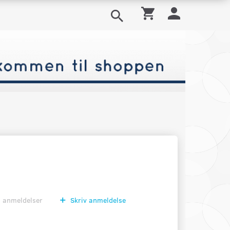
0
anmeldelser
Skriv anmeldelse