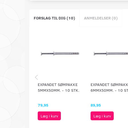
FORSLAG TIL DIG (10)
ANMELDELSER (0)
EXPANDET SØMPAKKE
EXPANDET SØMPAK
5MMX50MM. - 10 STK.
6MMX50MM. - 10 ST
79,95
89,95
Læg i kurv
Læg i kurv