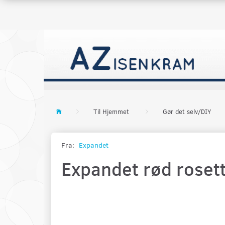
Til Hjemmet
Gør det selv/DIY
Fra:
Expandet
Expandet rød rosett 