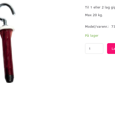
Til 1 eller 2 lag g
Max 20 kg.
Model/varenr.:
7
På lager
L