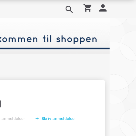
g
0
anmeldelser
Skriv anmeldelse