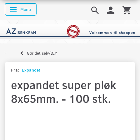
Menu
Skifte navigation
Gør det selv/DIY
Fra:
Expandet
expandet super pløk
8x65mm. - 100 stk.