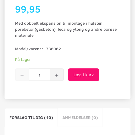
99,95
Med dobbelt ekspansion til montage i hulsten,
porebeton(gasbeton), leca og ytong og andre porøse
materialer
Model/varenr.:
736062
På lager
Læg i kurv
FORSLAG TIL DIG (10)
ANMELDELSER (0)