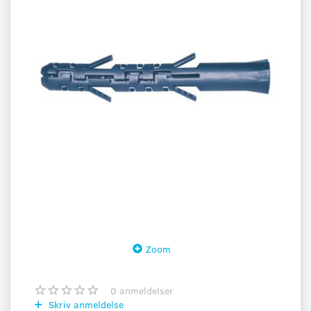
Zoom
0
anmeldelser
Skriv anmeldelse