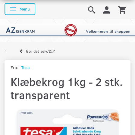
Menu
Skifte navigation
Gør det selv/DIY
Fra:
Tesa
Klæbekrog 1kg - 2 stk.
transparent