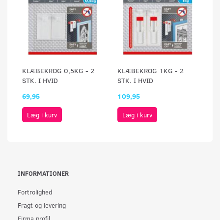
KLÆBEKROG 0,5KG - 2
KLÆBEKROG 1KG - 2
STK. I HVID
STK. I HVID
69,95
109,95
Læg i kurv
Læg i kurv
INFORMATIONER
Fortrolighed
Fragt og levering
Firma profil