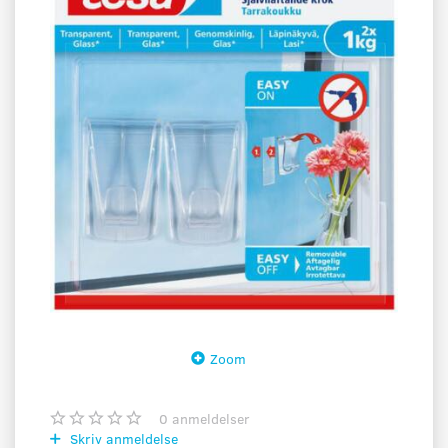
Zoom
0
anmeldelser
Skriv anmeldelse