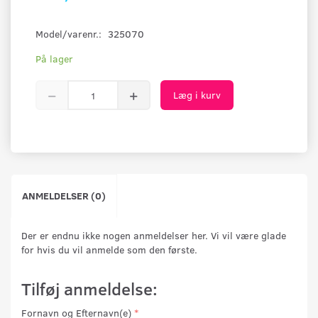
Model/varenr.:
325070
På lager
Læg i kurv
ANMELDELSER (0)
Der er endnu ikke nogen anmeldelser her. Vi vil være glade
for hvis du vil anmelde som den første.
Tilføj anmeldelse:
Fornavn og Efternavn(e)