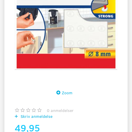
Zoom
0
anmeldelser
Skriv anmeldelse
49,95