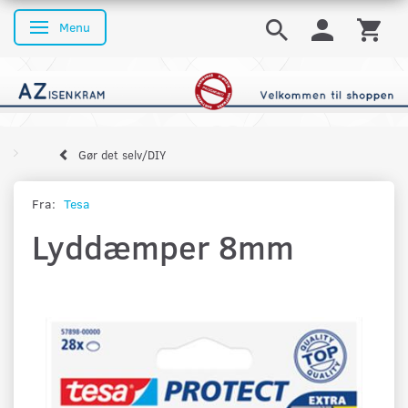
Menu
Skifte navigation
Gør det selv/DIY
Fra:
Tesa
Lyddæmper 8mm