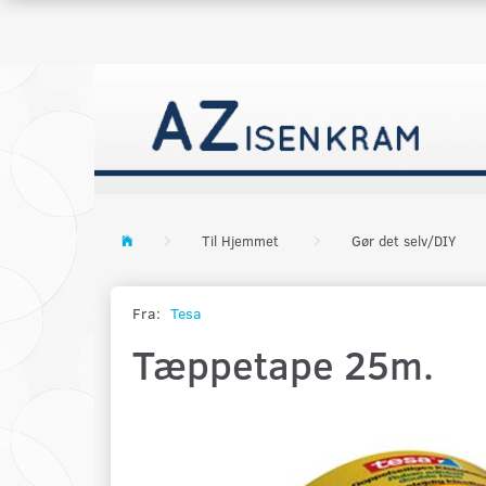
Til Hjemmet
Gør det selv/DIY
Fra:
Tesa
Tæppetape 25m.