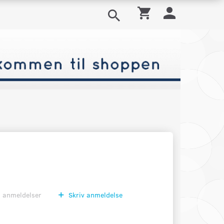
0
anmeldelser
Skriv anmeldelse