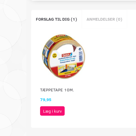
FORSLAG TIL DIG (1)
ANMELDELSER (0)
TÆPPETAPE 10M.
79,95
Læg i kurv