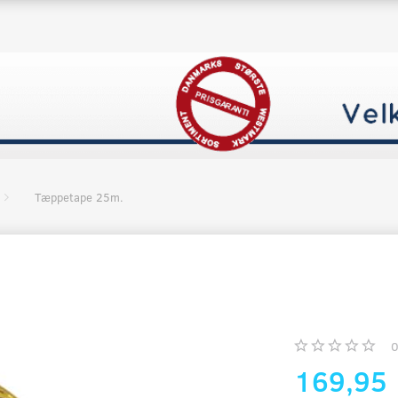
Tæppetape 25m.
169,95