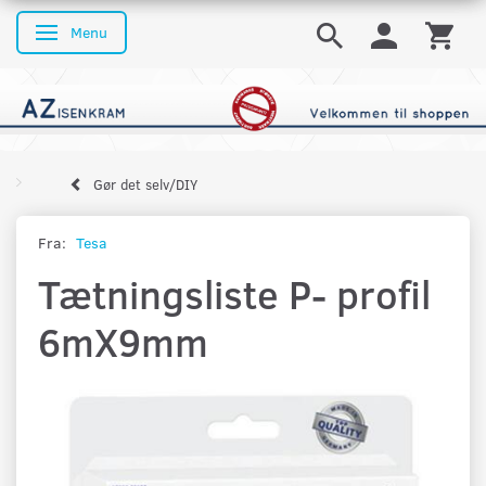
Menu
Skifte navigation
Gør det selv/DIY
Fra:
Tesa
Tætningsliste P- profil
6mX9mm