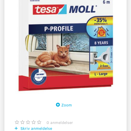
Zoom
0
anmeldelser
Skriv anmeldelse