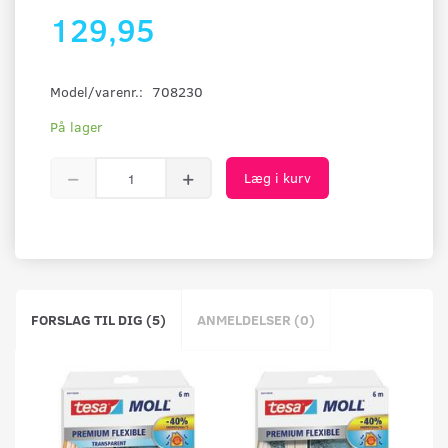
129,95
Model/varenr.:
708230
På lager
Læg i kurv
FORSLAG TIL DIG (5)
ANMELDELSER (0)