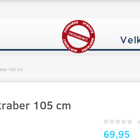
raber 105 cm
kraber 105 cm
69,95