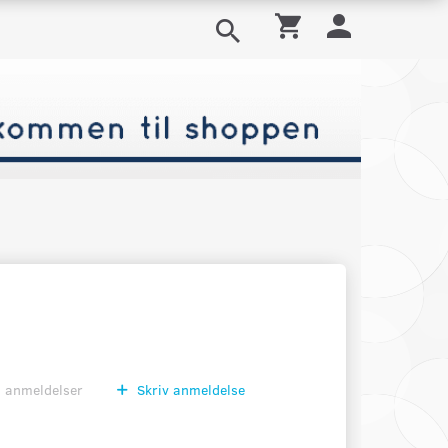
0
anmeldelser
Skriv anmeldelse