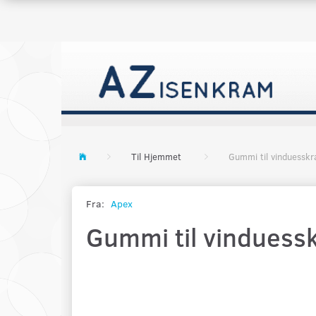
Til Hjemmet
Gummi til vinduessk
Fra:
Apex
Gummi til vinduess