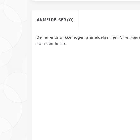
ANMELDELSER (0)
Der er endnu ikke nogen anmeldelser her. Vi vil vær
som den første.