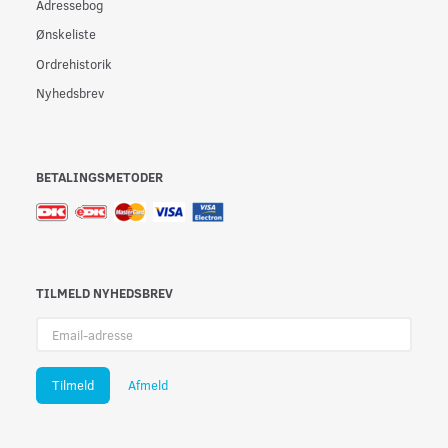
Adressebog
Ønskeliste
Ordrehistorik
Nyhedsbrev
BETALINGSMETODER
TILMELD NYHEDSBREV
Email-
adresse
Tilmeld
Afmeld