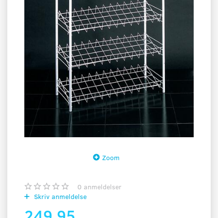
Zoom
0
anmeldelser
Skriv anmeldelse
249,95