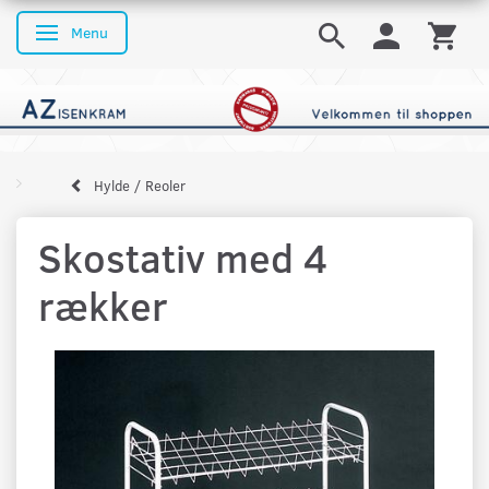
Menu
Skifte navigation
Hylde / Reoler
Skostativ med 4
rækker