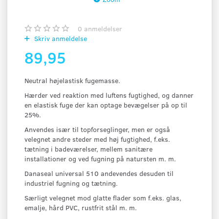
0
anmeldelser
Skriv anmeldelse
89,95
Neutral højelastisk fugemasse.
Hærder ved reaktion med luftens fugtighed, og danner
en elastisk fuge der kan optage bevægelser på op til
25%.
Anvendes især til topforseglinger, men er også
velegnet andre steder med høj fugtighed, f.eks.
tætning i badeværelser, mellem sanitære
installationer og ved fugning på natursten m. m.
Danaseal universal 510 andevendes desuden til
industriel fugning og tætning.
Særligt velegnet mod glatte flader som f.eks. glas,
emalje, hård PVC, rustfrit stål m. m.