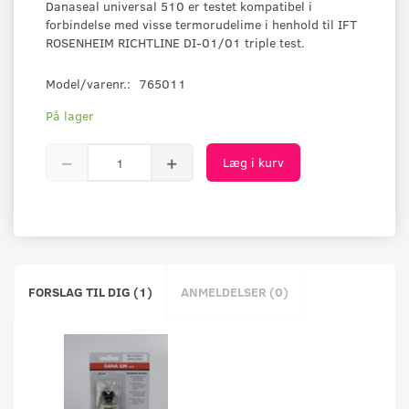
Danaseal universal 510 er testet kompatibel i
forbindelse med visse termorudelime i henhold til IFT
ROSENHEIM RICHTLINE DI-01/01 triple test.
Model/varenr.:
765011
På lager
Læg i kurv
FORSLAG TIL DIG (1)
ANMELDELSER (0)