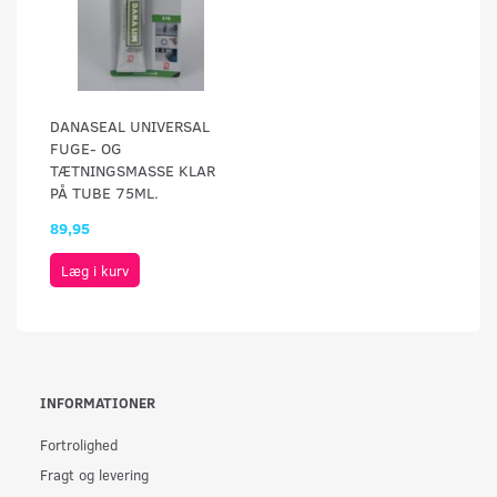
DANASEAL UNIVERSAL
FUGE- OG
TÆTNINGSMASSE KLAR
PÅ TUBE 75ML.
89,95
Læg i kurv
INFORMATIONER
Fortrolighed
Fragt og levering