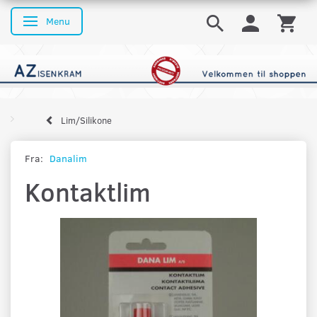
Menu
Skifte navigation
Lim/Silikone
Fra:
Danalim
Kontaktlim