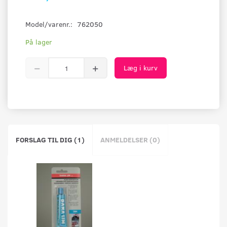
Model/varenr.:
762050
På lager
Læg i kurv
FORSLAG TIL DIG (1)
ANMELDELSER (0)