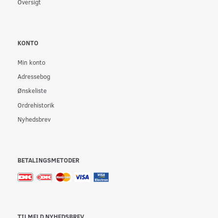
Oversigt
KONTO
Min konto
Adressebog
Ønskeliste
Ordrehistorik
Nyhedsbrev
BETALINGSMETODER
TILMELD NYHEDSBREV