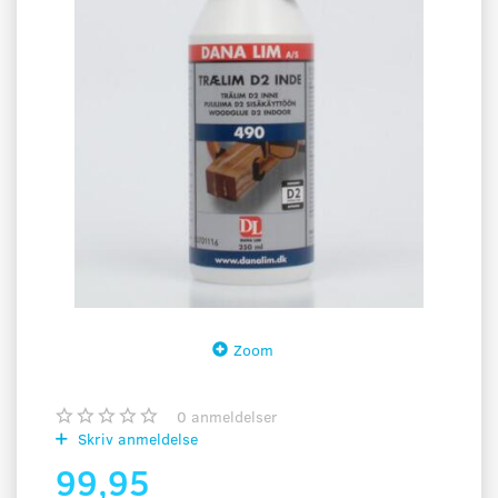
Zoom
0
anmeldelser
Skriv anmeldelse
99,95