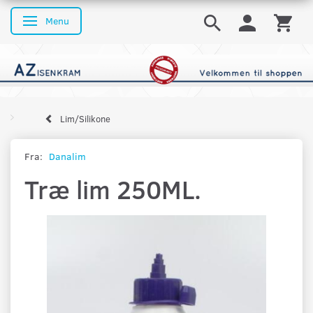
Menu
Skifte navigation
Lim/Silikone
Fra:
Danalim
Træ lim 250ML.