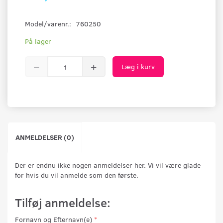
Model/varenr.:
760250
På lager
Læg i kurv
ANMELDELSER (0)
Der er endnu ikke nogen anmeldelser her. Vi vil være glade
for hvis du vil anmelde som den første.
Tilføj anmeldelse:
Fornavn og Efternavn(e)