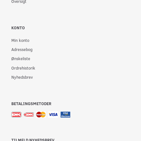
Oversigt
KONTO
Min konto
Adressebog
Ønskeliste
Ordrehistorik
Nyhedsbrev
BETALINGSMETODER
TILMELD NYHEDSBREV