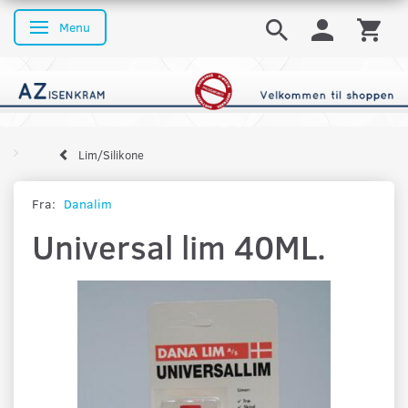
Menu
Skifte navigation
Lim/Silikone
Fra:
Danalim
Universal lim 40ML.