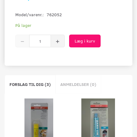
Model/varenr.:
762052
På lager
Læg i kurv
FORSLAG TIL DIG (3)
ANMELDELSER (0)