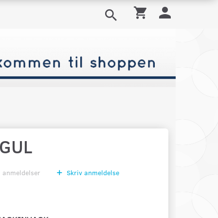
/GUL
0
anmeldelser
Skriv anmeldelse