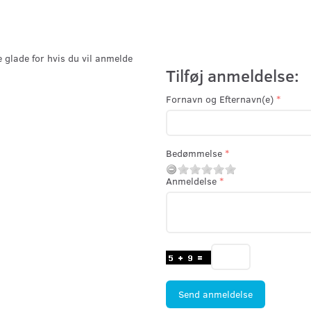
e glade for hvis du vil anmelde
Tilføj anmeldelse:
Fornavn og Efternavn(e)
Bedømmelse
Anmeldelse
Send anmeldelse