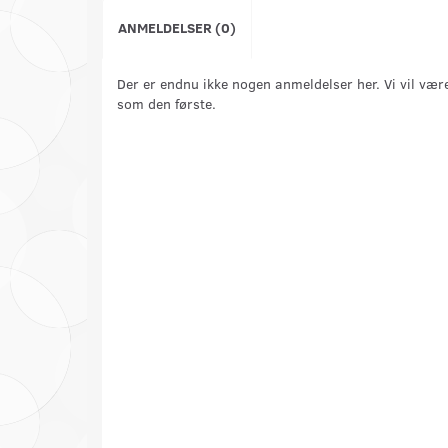
ANMELDELSER (0)
Der er endnu ikke nogen anmeldelser her. Vi vil vær
som den første.