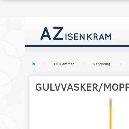
Til Hjemmet
Rengøring
GULVVASKER/MOPP