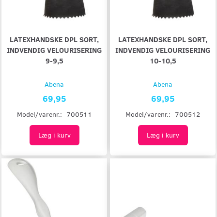
LATEXHANDSKE DPL SORT,
LATEXHANDSKE DPL SORT,
INDVENDIG VELOURISERING
INDVENDIG VELOURISERING
9-9,5
10-10,5
Abena
Abena
69,95
69,95
Model/varenr.:
700511
Model/varenr.:
700512
Læg i kurv
Læg i kurv