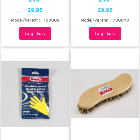
Rörets
Rörets
29,95
29,95
Model/varenr.:
700009
Model/varenr.:
700010
Læg i kurv
Læg i kurv