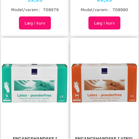
Model/varenr.:
708979
Model/varenr.:
708990
Læg i kurv
Læg i kurv
ENGANGSHANDSKE I
ENGANGSHANDSKE I VINYL