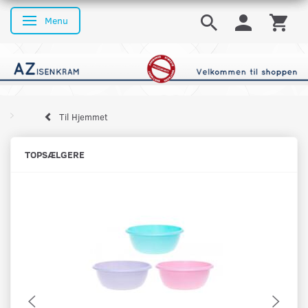
Menu
Skifte navigation
Til Hjemmet
TOPSÆLGERE