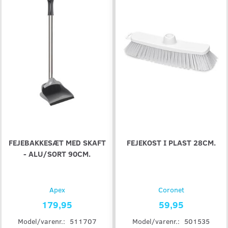
FEJEBAKKESÆT MED SKAFT
FEJEKOST I PLAST 28CM.
- ALU/SORT 90CM.
Apex
Coronet
179,95
59,95
Model/varenr.:
511707
Model/varenr.:
501535