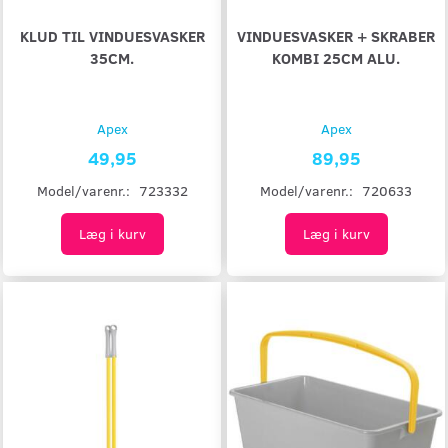
KLUD TIL VINDUESVASKER
VINDUESVASKER + SKRABER
35CM.
KOMBI 25CM ALU.
Apex
Apex
49,95
89,95
Model/varenr.:
723332
Model/varenr.:
720633
Læg i kurv
Læg i kurv