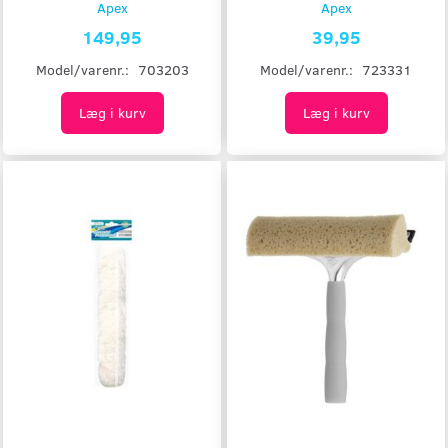
Apex
Apex
149,95
39,95
Model/varenr.:
703203
Model/varenr.:
723331
Læg i kurv
Læg i kurv