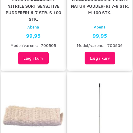
NITRILE SORT SENSITIVE
NATUR PUDDERFRI 7-8 STR.
PUDDERFRI 6-7 STR. S 100
M 100 STK.
STK.
Abena
Abena
99,95
99,95
Model/varenr.:
700505
Model/varenr.:
700506
Læg i kurv
Læg i kurv