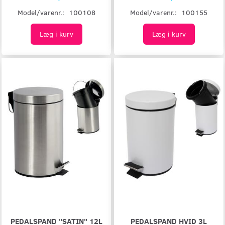
Model/varenr.:
100108
Model/varenr.:
100155
Læg i kurv
Læg i kurv
PEDALSPAND "SATIN" 12L
PEDALSPAND HVID 3L