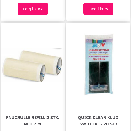
Læg i kurv
Læg i kurv
FNUGRULLE REFILL 2 STK.
QUICK CLEAN KLUD
MED 2 M.
"SWIFFER" - 20 STK.