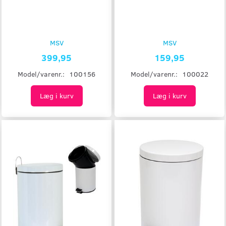
MSV
MSV
399,95
159,95
Model/varenr.:
100156
Model/varenr.:
100022
Læg i kurv
Læg i kurv