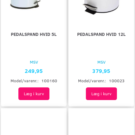
PEDALSPAND HVID 5L
PEDALSPAND HVID 12L
MSV
MSV
249,95
379,95
Model/varenr.:
100160
Model/varenr.:
100023
Læg i kurv
Læg i kurv