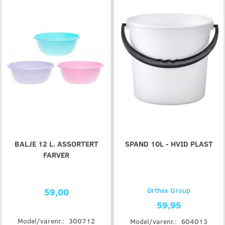
BALJE 12 L. ASSORTERT
SPAND 10L - HVID PLAST
FARVER
59,00
Orthex Group
59,95
Model/varenr.:
300712
Model/varenr.:
604013