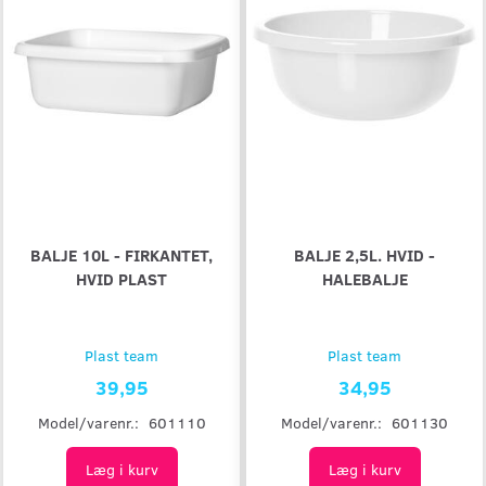
BALJE 10L - FIRKANTET,
BALJE 2,5L. HVID -
HVID PLAST
HALEBALJE
Plast team
Plast team
39,95
34,95
Model/varenr.:
601110
Model/varenr.:
601130
Læg i kurv
Læg i kurv