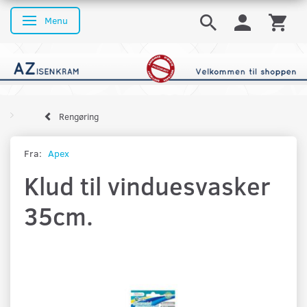
Menu
Skifte navigation
Rengøring
Fra:
Apex
Klud til vinduesvasker
35cm.