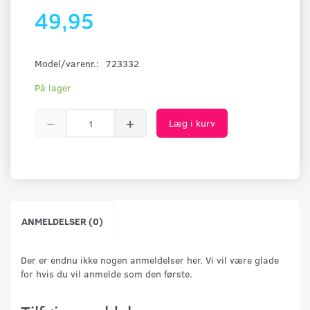
49,95
Model/varenr.:
723332
På lager
Læg i kurv
ANMELDELSER (0)
Der er endnu ikke nogen anmeldelser her. Vi vil være glade
for hvis du vil anmelde som den første.