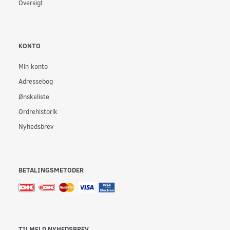
Oversigt
KONTO
Min konto
Adressebog
Ønskeliste
Ordrehistorik
Nyhedsbrev
BETALINGSMETODER
TILMELD NYHEDSBREV