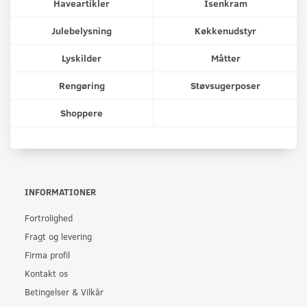
Haveartikler
Isenkram
Julebelysning
Køkkenudstyr
Lyskilder
Måtter
Rengøring
Støvsugerposer
Shoppere
INFORMATIONER
Fortrolighed
Fragt og levering
Firma profil
Kontakt os
Betingelser & Vilkår