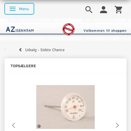
Menu
Skifte navigation
Udsalg - Sidste Chance
TOPSÆLGERE