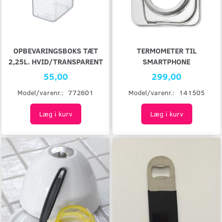
OPBEVARINGSBOKS TÆT
TERMOMETER TIL
2,25L. HVID/TRANSPARENT
SMARTPHONE
55,00
299,00
Model/varenr.:
772601
Model/varenr.:
141505
Læg i kurv
Læg i kurv