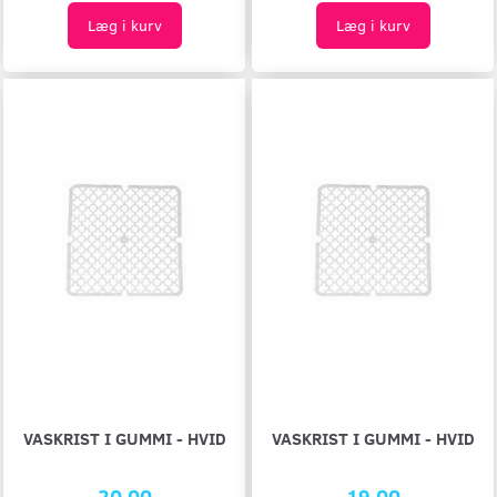
Læg i kurv
Læg i kurv
VASKRIST I GUMMI - HVID
VASKRIST I GUMMI - HVID
20,00
19,00