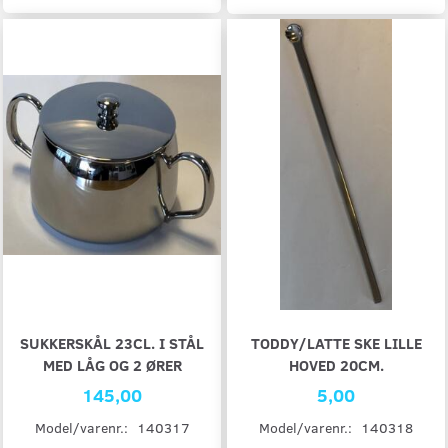
SUKKERSKÅL 23CL. I STÅL
TODDY/LATTE SKE LILLE
MED LÅG OG 2 ØRER
HOVED 20CM.
145,00
5,00
Model/varenr.:
140317
Model/varenr.:
140318