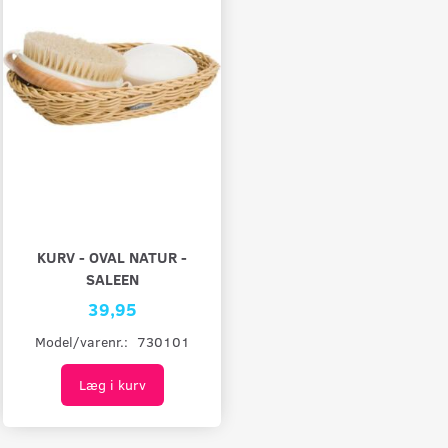
KURV - OVAL NATUR -
SALEEN
39,95
Model/varenr.:
730101
Læg i kurv