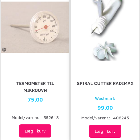
TERMOMETER TIL
SPIRAL CUTTER RADIMAX
MIKROOVN
75,00
Westmark
99,00
Model/varenr.:
552618
Model/varenr.:
406245
Læg i kurv
Læg i kurv