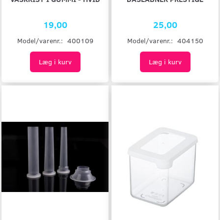
19,00
25,00
Model/varenr.:
400109
Model/varenr.:
404150
Læg i kurv
Læg i kurv