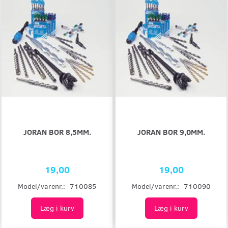
JORAN BOR 8,5MM.
JORAN BOR 9,0MM.
19,00
19,00
Model/varenr.:
710085
Model/varenr.:
710090
Læg i kurv
Læg i kurv