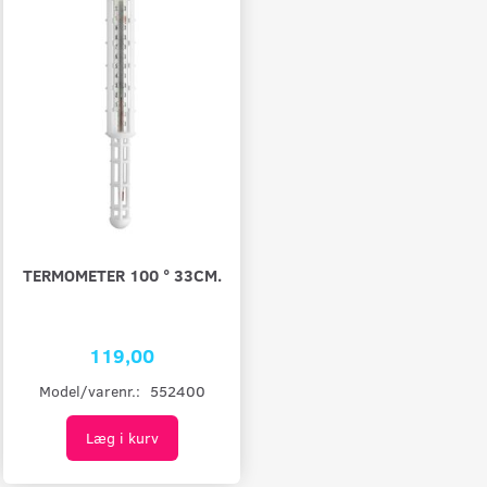
TERMOMETER 100 ° 33CM.
119,00
Model/varenr.:
552400
Læg i kurv