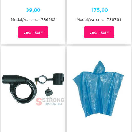
39,00
175,00
Model/varenr.:
736282
Model/varenr.:
736761
Læg i kurv
Læg i kurv