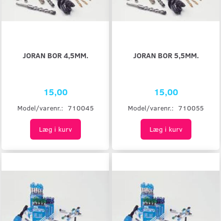
JORAN BOR 4,5MM.
JORAN BOR 5,5MM.
15,00
15,00
Model/varenr.:
710045
Model/varenr.:
710055
Læg i kurv
Læg i kurv