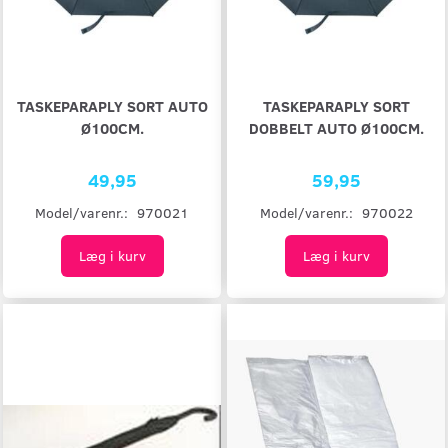
TASKEPARAPLY SORT AUTO
TASKEPARAPLY SORT
Ø100CM.
DOBBELT AUTO Ø100CM.
49,95
59,95
Model/varenr.:
970021
Model/varenr.:
970022
Læg i kurv
Læg i kurv