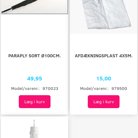
PARAPLY SORT Ø100CM.
AFDÆKNINGSPLAST 4X5M.
49,95
15,00
Model/varenr.:
970023
Model/varenr.:
979500
Læg i kurv
Læg i kurv