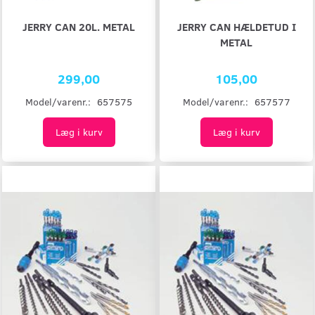
JERRY CAN 20L. METAL
JERRY CAN HÆLDETUD I
METAL
299,00
105,00
Model/varenr.:
657575
Model/varenr.:
657577
Læg i kurv
Læg i kurv