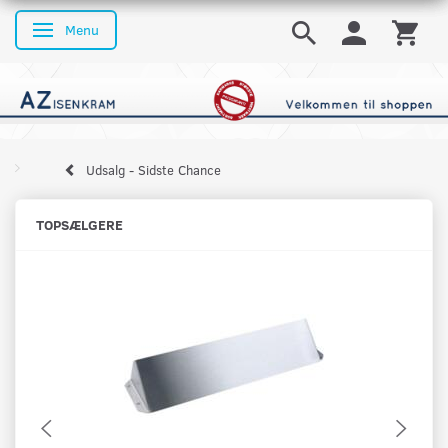
Menu
Skifte navigation
Udsalg - Sidste Chance
TOPSÆLGERE