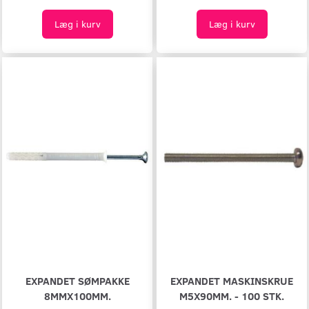
Læg i kurv
Læg i kurv
EXPANDET SØMPAKKE
EXPANDET MASKINSKRUE
8MMX100MM.
M5X90MM. - 100 STK.