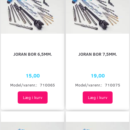
JORAN BOR 6,5MM.
JORAN BOR 7,5MM.
15,00
19,00
Model/varenr.:
710065
Model/varenr.:
710075
Læg i kurv
Læg i kurv