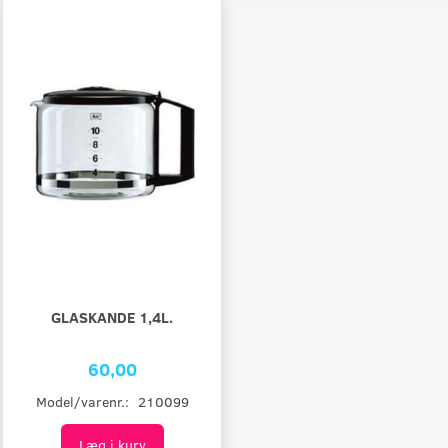
GLASKANDE 1,4L.
60,00
Model/varenr.:
210099
Læg i kurv