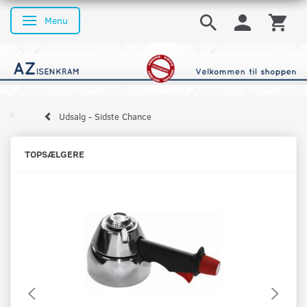
Menu
Skifte navigation
Udsalg - Sidste Chance
TOPSÆLGERE