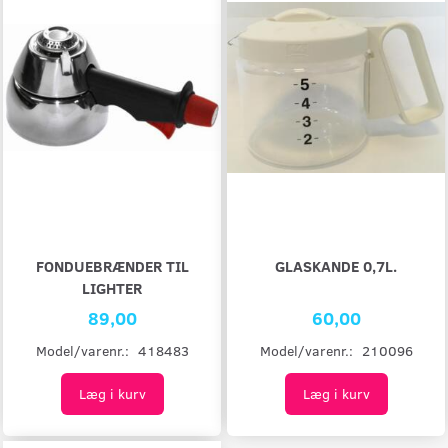
FONDUEBRÆNDER TIL
GLASKANDE 0,7L.
LIGHTER
89,00
60,00
Model/varenr.:
418483
Model/varenr.:
210096
Læg i kurv
Læg i kurv