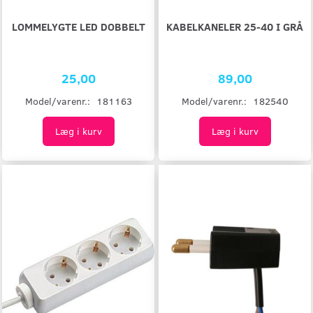
LOMMELYGTE LED DOBBELT
KABELKANELER 25-40 I GRÅ
25,00
89,00
Model/varenr.:
181163
Model/varenr.:
182540
Læg i kurv
Læg i kurv