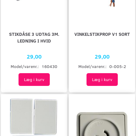
STIKDÅSE 3 UDTAG 3M.
VINKELSTIKPROP V1 SORT
LEDNING I HVID
29,00
29,00
Model/varenr.:
160430
Model/varenr.:
0-005-2
Læg i kurv
Læg i kurv