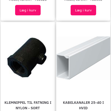
Læg i kurv
Læg i kurv
KLEMNIPPEL TIL FATNING I
KABELKANALER 25-40 I
NYLON - SORT
HVID