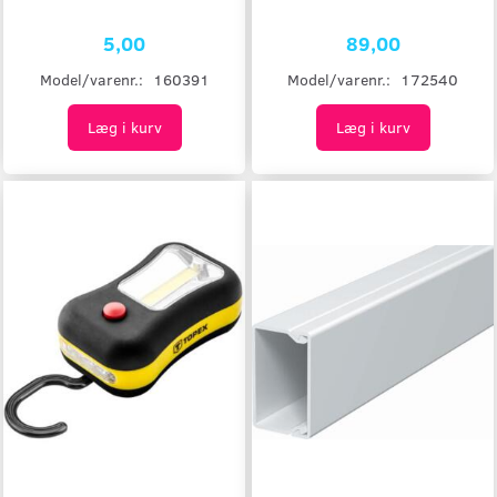
5,00
89,00
Model/varenr.:
160391
Model/varenr.:
172540
Læg i kurv
Læg i kurv