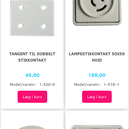
TANGENT TIL DOBBELT
LAMPESTIKKONTAKT 50X50
STIKKONTAKT
HVID
45,00
189,00
Model/varenr.:
1-520-0
Model/varenr.:
1-570-1
Læg i kurv
Læg i kurv