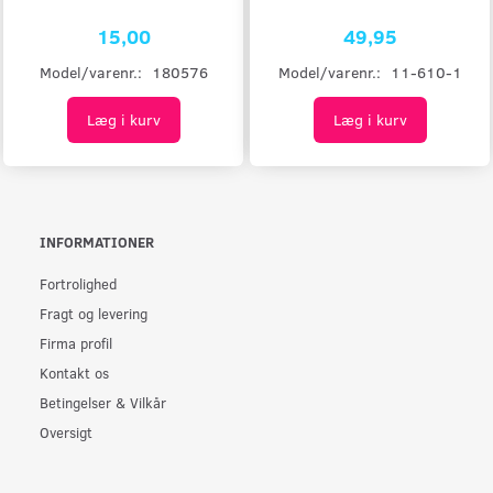
15,00
49,95
Model/varenr.:
180576
Model/varenr.:
11-610-1
Læg i kurv
Læg i kurv
INFORMATIONER
Fortrolighed
Fragt og levering
Firma profil
Kontakt os
Betingelser & Vilkår
Oversigt