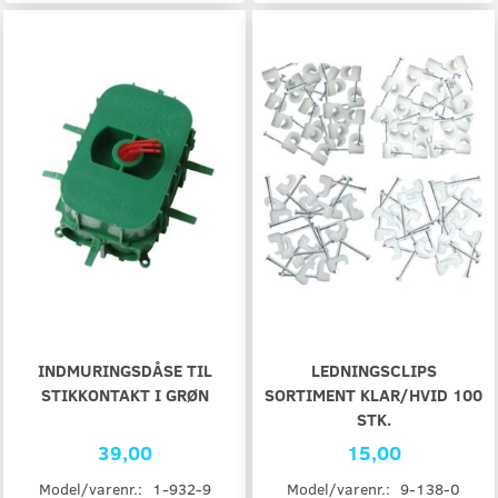
INDMURINGSDÅSE TIL
LEDNINGSCLIPS
STIKKONTAKT I GRØN
SORTIMENT KLAR/HVID 100
STK.
39,00
15,00
Model/varenr.:
1-932-9
Model/varenr.:
9-138-0