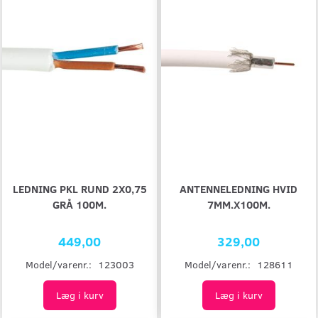
LEDNING PKL RUND 2X0,75
ANTENNELEDNING HVID
GRÅ 100M.
7MM.X100M.
449,00
329,00
Model/varenr.:
123003
Model/varenr.:
128611
Læg i kurv
Læg i kurv