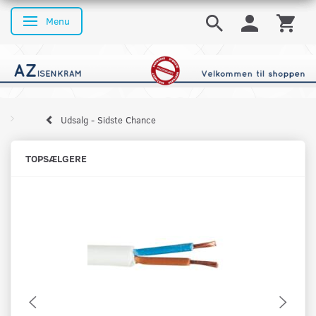
Menu
Skifte navigation
Udsalg - Sidste Chance
TOPSÆLGERE