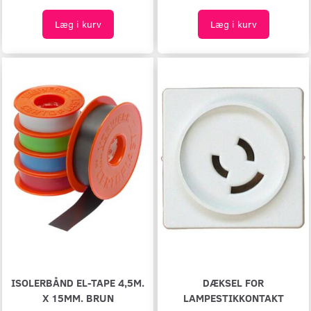
Læg i kurv
Læg i kurv
ISOLERBÅND EL-TAPE 4,5M.
DÆKSEL FOR
X 15MM. BRUN
LAMPESTIKKONTAKT