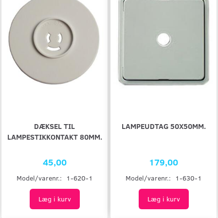
DÆKSEL TIL
LAMPEUDTAG 50X50MM.
LAMPESTIKKONTAKT 80MM.
45,00
179,00
Model/varenr.:
1-620-1
Model/varenr.:
1-630-1
Læg i kurv
Læg i kurv