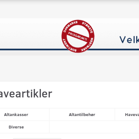
aveartikler
Altankasser
Altantilbehør
Haveva
Diverse