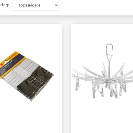
ring: