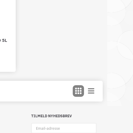
 5L
TILMELD NYHEDSBREV
Email-
adresse