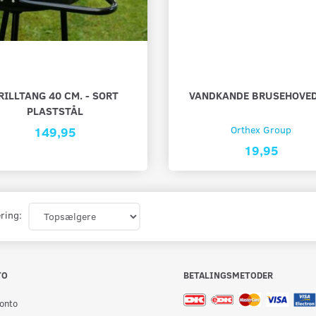
RILLTANG 40 CM. - SORT
VANDKANDE BRUSEHOVED
PLASTSTÅL
149,95
Orthex Group
19,95
ring:
TO
BETALINGSMETODER
onto