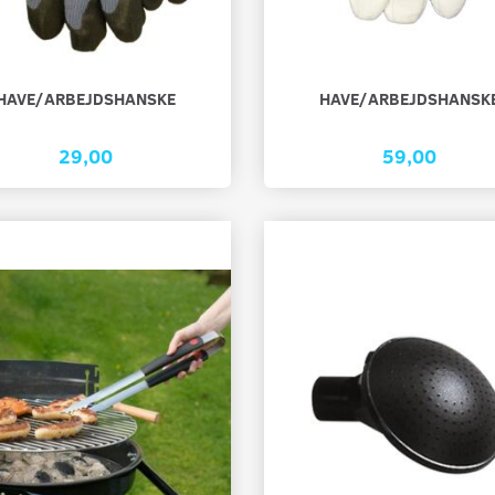
HAVE/ARBEJDSHANSKE
HAVE/ARBEJDSHANSK
29,00
59,00
 MED KLEMMER
HAVE/ARBEJDSHANDSKE
HAVE/ARBEJD
39,00
29,00
Læg i kurv
Læg i kurv