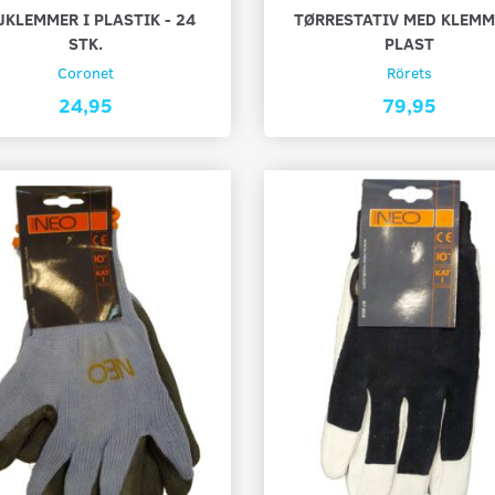
JKLEMMER I PLASTIK - 24
TØRRESTATIV MED KLEMM
STK.
PLAST
Coronet
Rörets
24,95
79,95