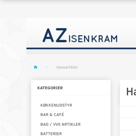
Haveartikler
H
KATEGORIER
KØKKENUDSTYR
BAR & CAFÉ
BAD / VVS ARTIKLER
BATTERIER