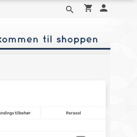
ndings tilbehør
Parasol