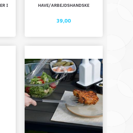
ER I
HAVE/ARBEJDSHANDSKE
39,00