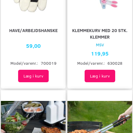
HAVE/ARBEJDSHANSKE
KLEMMEKURV MED 20 STK.
KLEMMER
59,00
MSV
119,95
Model/varenr.:
700019
Model/varenr.:
630028
Læg i kurv
Læg i kurv