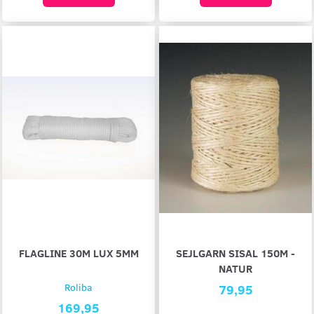
FLAGLINE 30M LUX 5MM
SEJLGARN SISAL 150M -
NATUR
Roliba
79,95
169,95