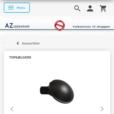
Menu
Skifte navigation
Haveartikler
TOPSÆLGERE