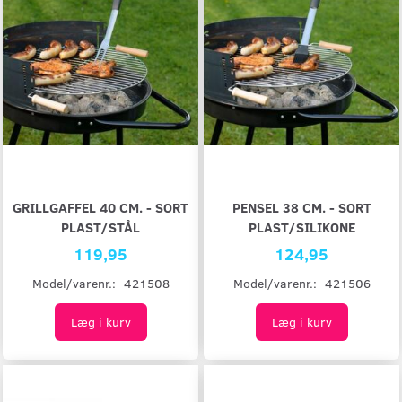
GRILLGAFFEL 40 CM. - SORT
PENSEL 38 CM. - SORT
PLAST/STÅL
PLAST/SILIKONE
119,95
124,95
Model/varenr.:
421508
Model/varenr.:
421506
Læg i kurv
Læg i kurv