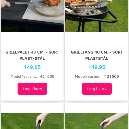
GRILLPALET 43 CM. - SORT
GRILLTANG 40 CM. - SORT
PLAST/STÅL
PLASTSTÅL
149,95
149,95
Model/varenr.:
421509
Model/varenr.:
421505
Læg i kurv
Læg i kurv