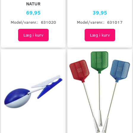
NATUR
69,95
39,95
Model/varenr.:
631020
Model/varenr.:
631017
Læg i kurv
Læg i kurv