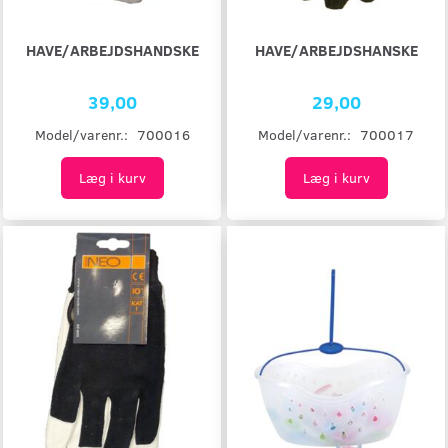
HAVE/ARBEJDSHANDSKE
HAVE/ARBEJDSHANSKE
39,00
29,00
Model/varenr.:
700016
Model/varenr.:
700017
Læg i kurv
Læg i kurv