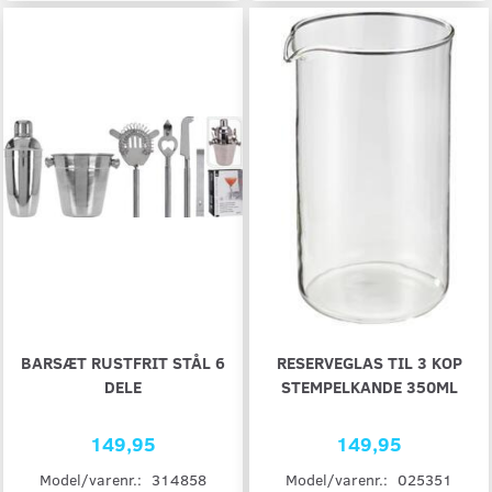
BARSÆT RUSTFRIT STÅL 6
RESERVEGLAS TIL 3 KOP
DELE
STEMPELKANDE 350ML
149,95
149,95
Model/varenr.:
314858
Model/varenr.:
025351