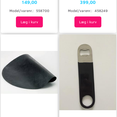
149,00
399,00
Model/varenr.:
558700
Model/varenr.:
458249
Læg i kurv
Læg i kurv