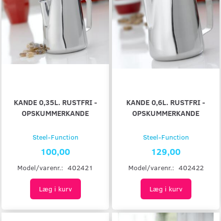
KANDE 0,35L. RUSTFRI -
KANDE 0,6L. RUSTFRI -
OPSKUMMERKANDE
OPSKUMMERKANDE
Steel-Function
Steel-Function
100,00
129,00
Model/varenr.:
402421
Model/varenr.:
402422
Læg i kurv
Læg i kurv