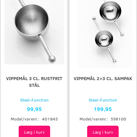
VIPPEMÅL 3 CL. RUSTFRIT
VIPPEMÅL 2+3 CL. SAMPAK
STÅL
Steel-Function
Steel-Function
99,95
199,95
Model/varenr.:
401845
Model/varenr.:
558100
Læg i kurv
Læg i kurv