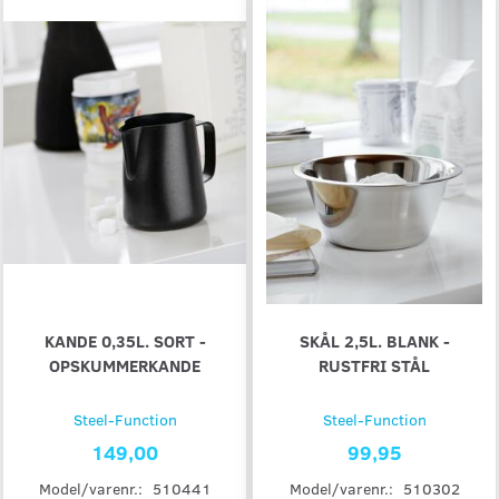
KANDE 0,35L. SORT -
SKÅL 2,5L. BLANK -
OPSKUMMERKANDE
RUSTFRI STÅL
Steel-Function
Steel-Function
149,00
99,95
Model/varenr.:
510441
Model/varenr.:
510302