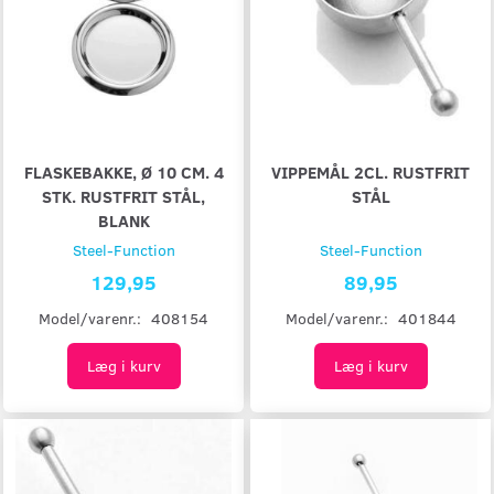
FLASKEBAKKE, Ø 10 CM. 4
VIPPEMÅL 2CL. RUSTFRIT
STK. RUSTFRIT STÅL,
STÅL
BLANK
Steel-Function
Steel-Function
129,95
89,95
Model/varenr.:
408154
Model/varenr.:
401844
Læg i kurv
Læg i kurv