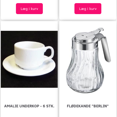
Læg i kurv
Læg i kurv
AMALIE UNDERKOP - 6 STK.
FLØDEKANDE "BERLIN"