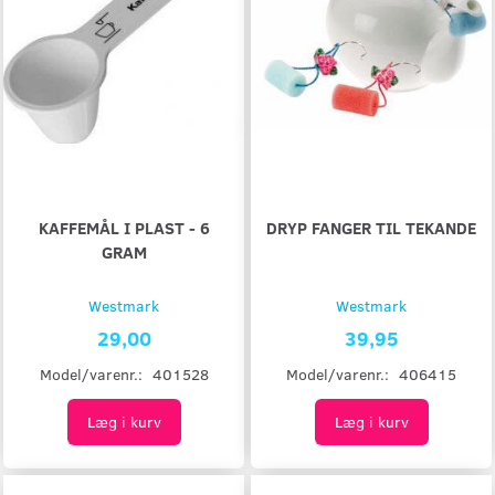
KAFFEMÅL I PLAST - 6
DRYP FANGER TIL TEKANDE
GRAM
Westmark
Westmark
29,00
39,95
Model/varenr.:
401528
Model/varenr.:
406415
Læg i kurv
Læg i kurv