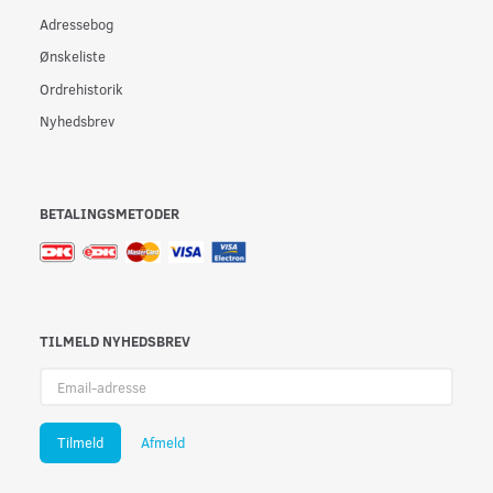
Adressebog
Ønskeliste
Ordrehistorik
Nyhedsbrev
BETALINGSMETODER
TILMELD NYHEDSBREV
Email-
adresse
Tilmeld
Afmeld