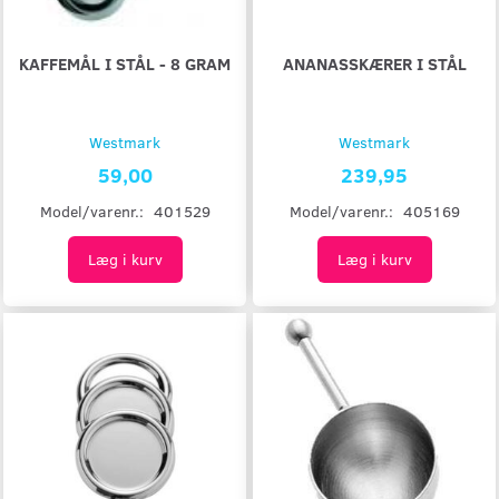
KAFFEMÅL I STÅL - 8 GRAM
ANANASSKÆRER I STÅL
Westmark
Westmark
59,00
239,95
Model/varenr.:
401529
Model/varenr.:
405169
Læg i kurv
Læg i kurv