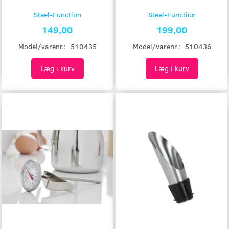
Steel-Function
Steel-Function
149,00
199,00
Model/varenr.:
510435
Model/varenr.:
510436
Læg i kurv
Læg i kurv