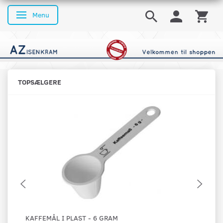
Menu
Skifte navigation
TOPSÆLGERE
KAFFEMÅL I PLAST - 6 GRAM
DR