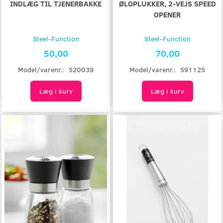
INDLÆG TIL TJENERBAKKE
ØLOPLUKKER, 2-VEJS SPEED
OPENER
Steel-Function
Steel-Function
50,00
70,00
Model/varenr.:
520039
Model/varenr.:
591125
Læg i kurv
Læg i kurv