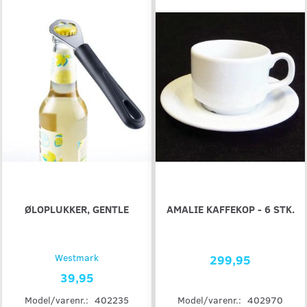
ØLOPLUKKER, GENTLE
AMALIE KAFFEKOP - 6 STK.
Westmark
299,95
39,95
Model/varenr.:
402970
Model/varenr.:
402235