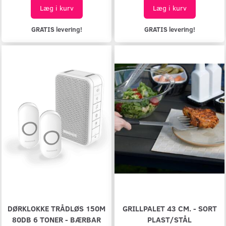
Læg i kurv
Læg i kurv
GRATIS levering!
GRATIS levering!
DØRKLOKKE TRÅDLØS 150M
GRILLPALET 43 CM. - SORT
80DB 6 TONER - BÆRBAR
PLAST/STÅL