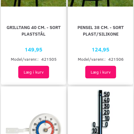
GRILLTANG 40 CM. - SORT
PENSEL 38 CM. - SORT
PLASTSTÅL
PLAST/SILIKONE
149,95
124,95
Model/varenr.:
421505
Model/varenr.:
421506
Læg i kurv
Læg i kurv