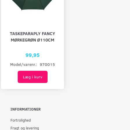
TASKEPARAPLY FANCY
MØRKEGRØN Ø110CM
99,95
Model/varenr.:
970015
Læg i kurv
INFORMATIONER
Fortrolighed
Fragt og levering