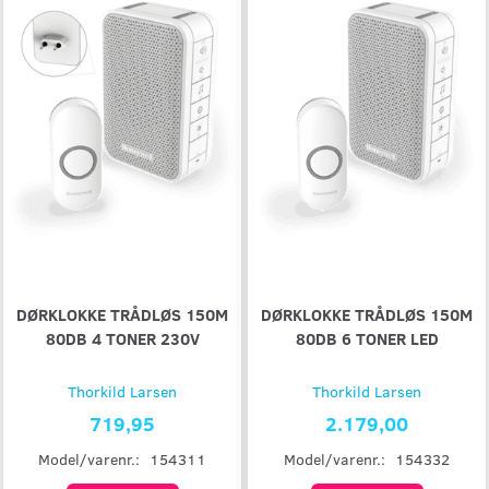
DØRKLOKKE TRÅDLØS 150M
DØRKLOKKE TRÅDLØS 150M
80DB 4 TONER 230V
80DB 6 TONER LED
Thorkild Larsen
Thorkild Larsen
719,95
2.179,00
Model/varenr.:
154311
Model/varenr.:
154332