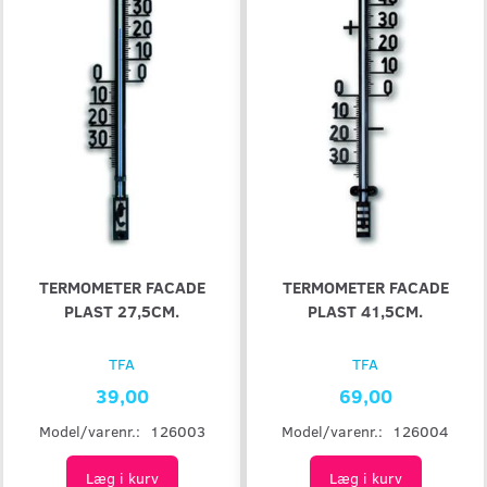
TERMOMETER FACADE
TERMOMETER FACADE
PLAST 27,5CM.
PLAST 41,5CM.
TFA
TFA
39,00
69,00
Model/varenr.:
126003
Model/varenr.:
126004
Læg i kurv
Læg i kurv