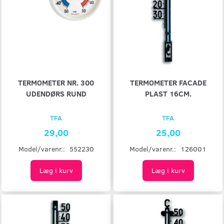
TERMOMETER NR. 300
TERMOMETER FACADE
UDENDØRS RUND
PLAST 16CM.
TFA
TFA
29,00
25,00
Model/varenr.:
552230
Model/varenr.:
126001
Læg i kurv
Læg i kurv