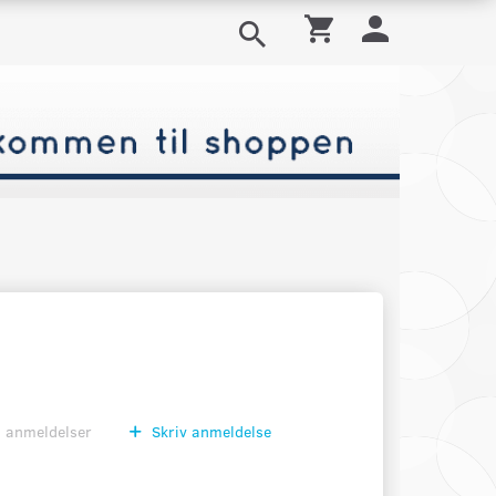
0
anmeldelser
Skriv anmeldelse