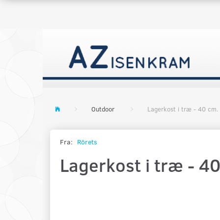
Outdoor
Lagerkost i træ - 40 cm.
Fra:
Rörets
Lagerkost i træ - 4