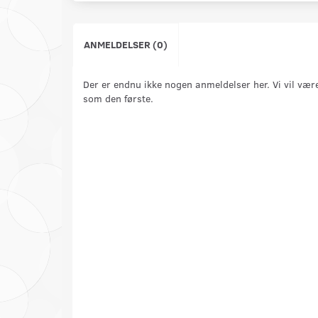
ANMELDELSER (0)
Der er endnu ikke nogen anmeldelser her. Vi vil vær
som den første.