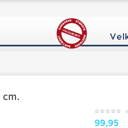
0 cm.
99,95