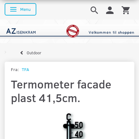
Menu
Skifte navigation
Outdoor
Fra:
TFA
Termometer facade
plast 41,5cm.