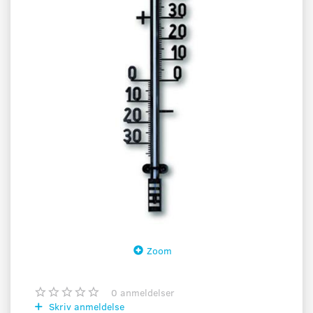
Zoom
0
anmeldelser
Skriv anmeldelse