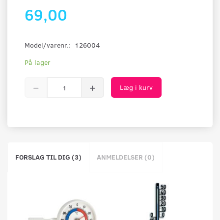
69,00
Model/varenr.:
126004
På lager
Læg i kurv
FORSLAG TIL DIG (3)
ANMELDELSER (0)