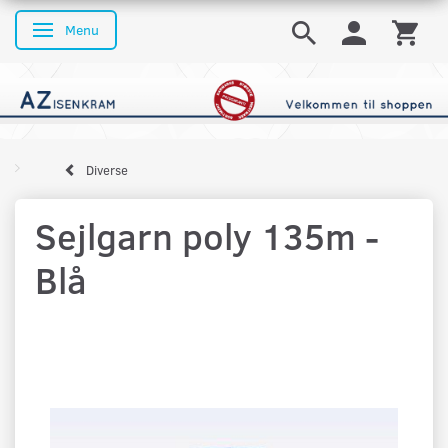
Menu
Skifte navigation
Diverse
Sejlgarn poly 135m -
Blå