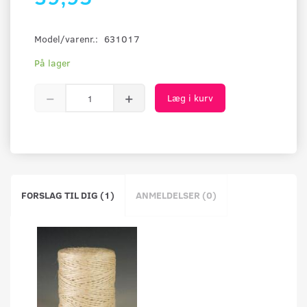
Model/varenr.:
631017
På lager
Læg i kurv
FORSLAG TIL DIG (1)
ANMELDELSER (0)