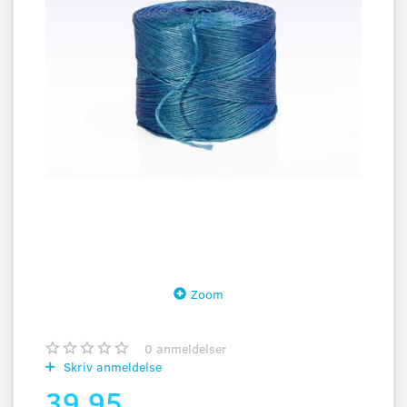
Zoom
0
anmeldelser
Skriv anmeldelse
39,95