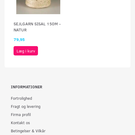
SEJLGARN SISAL 150M -
NATUR
79,95
Læg i kurv
INFORMATIONER
Fortrolighed
Fragt og levering
Firma profil
Kontakt os
Betingelser & Vilkår