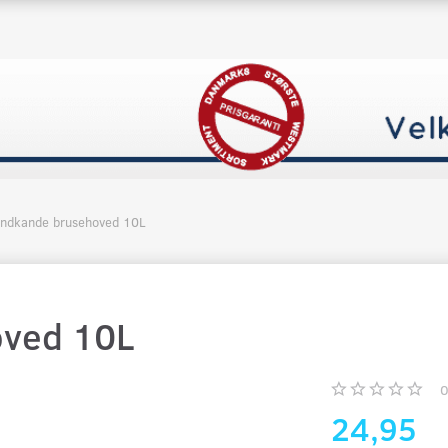
ndkande brusehoved 10L
ved 10L
24,95