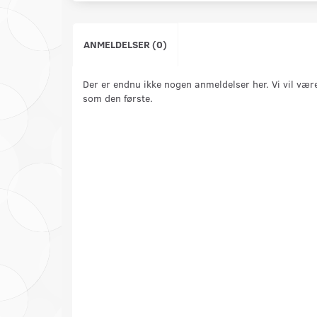
ANMELDELSER (0)
Der er endnu ikke nogen anmeldelser her. Vi vil vær
som den første.