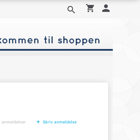
0
anmeldelser
Skriv anmeldelse