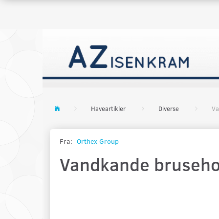
Haveartikler
Diverse
Va
Fra:
Orthex Group
Vandkande bruseho