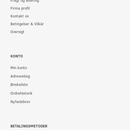
Fragt og levering
Firma profil
Kontakt os
Betingelser & Vilkår
Oversigt
KONTO
Min konto
Adressebog
Ønskeliste
Ordrehistorik
Nyhedsbrev
BETALINGSMETODER