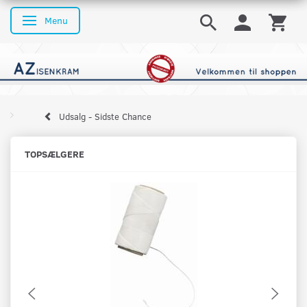
Menu
Skifte navigation
Udsalg - Sidste Chance
TOPSÆLGERE