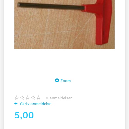
Zoom
0
anmeldelser
Skriv anmeldelse
5,00