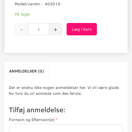
Model/varenr.:
402010
På lager
Læg i kurv
ANMELDELSER (0)
Der er endnu ikke nogen anmeldelser her. Vi vil være glade
for hvis du vil anmelde som den første.
Tilføj anmeldelse:
Fornavn og Efternavn(e)