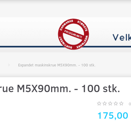
Expandet maskinskrue M5X90mm. - 100 stk.
rue M5X90mm. - 100 stk.
175,00