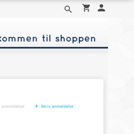
0
anmeldelser
Skriv anmeldelse