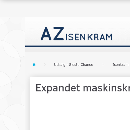
Udsalg - Sidste Chance
Isenkram
Expandet maskinsk