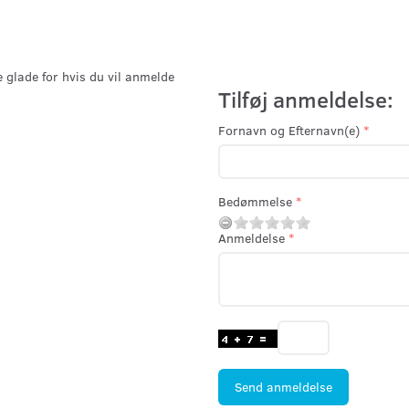
e glade for hvis du vil anmelde
Tilføj anmeldelse:
Fornavn og Efternavn(e)
Bedømmelse
Anmeldelse
Send anmeldelse