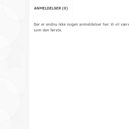
ANMELDELSER (0)
Der er endnu ikke nogen anmeldelser her. Vi vil vær
som den første.