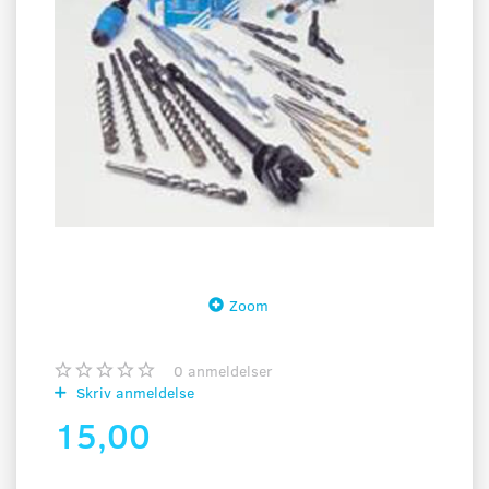
Zoom
0
anmeldelser
Skriv anmeldelse
15,00