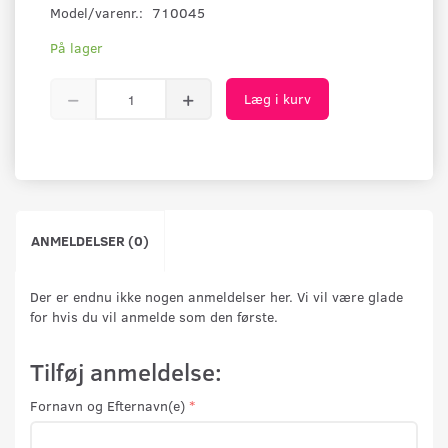
Model/varenr.:
710045
På lager
Læg i kurv
ANMELDELSER (0)
Der er endnu ikke nogen anmeldelser her. Vi vil være glade
for hvis du vil anmelde som den første.
Tilføj anmeldelse:
Fornavn og Efternavn(e)