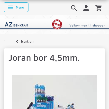
Menu
Skifte navigation
Isenkram
Joran bor 4,5mm.