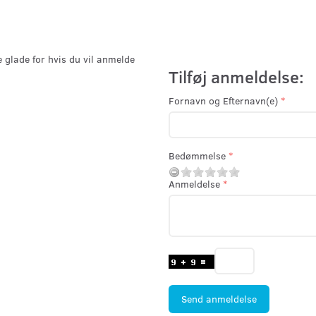
e glade for hvis du vil anmelde
Tilføj anmeldelse:
Fornavn og Efternavn(e)
Bedømmelse
Anmeldelse
Send anmeldelse