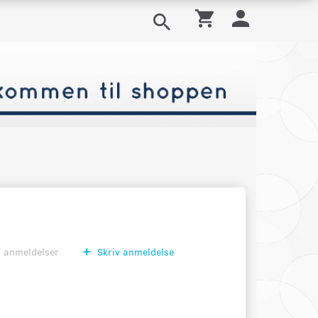
0
anmeldelser
Skriv anmeldelse