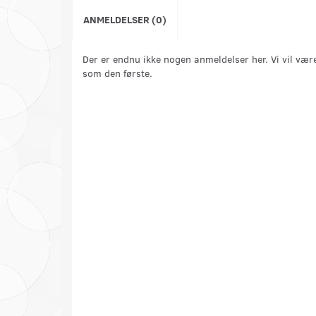
ANMELDELSER (0)
Der er endnu ikke nogen anmeldelser her. Vi vil vær
som den første.