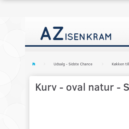
Udsalg - Sidste Chance
Køkken ti
Kurv - oval natur - 