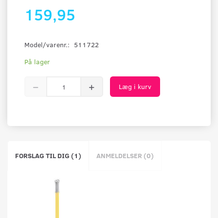
159,95
Model/varenr.:
511722
På lager
Læg i kurv
FORSLAG TIL DIG (1)
ANMELDELSER (0)