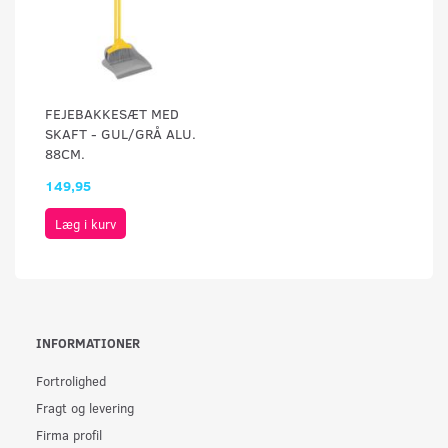
FEJEBAKKESÆT MED
SKAFT - GUL/GRÅ ALU.
88CM.
149,95
Læg i kurv
INFORMATIONER
Fortrolighed
Fragt og levering
Firma profil