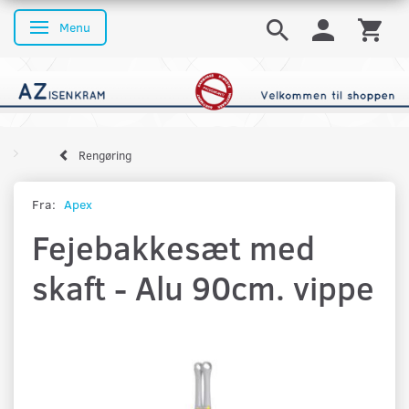
Menu
Skifte navigation
Rengøring
Fra:
Apex
Fejebakkesæt med
skaft - Alu 90cm. vippe