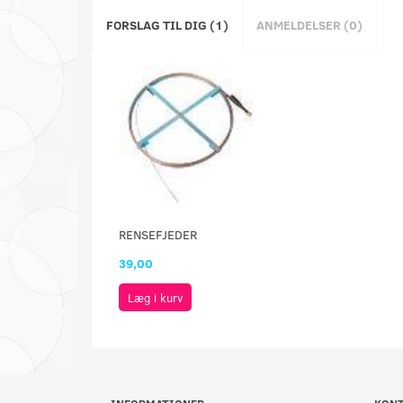
FORSLAG TIL DIG (1)
ANMELDELSER (0)
RENSEFJEDER
39,00
Læg i kurv