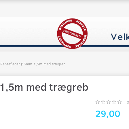
Rensefjeder Ø5mm 1,5m med trægreb
 1,5m med trægreb
29,00