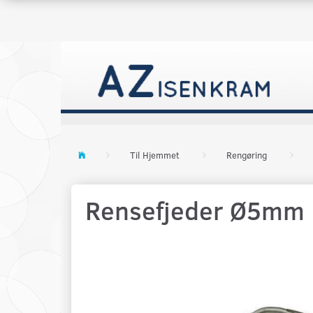
Til Hjemmet
Rengøring
Rensefjeder Ø5mm