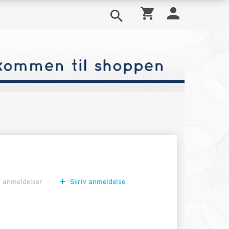
0
anmeldelser
Skriv anmeldelse