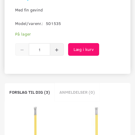
Med fin gevind
Model/varenr.:
501535
På lager
Læg i kurv
FORSLAG TIL DIG (3)
ANMELDELSER (0)