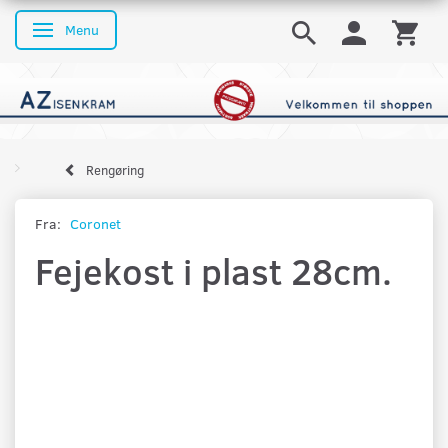
Menu
Skifte navigation
Rengøring
Fra:
Coronet
Fejekost i plast 28cm.