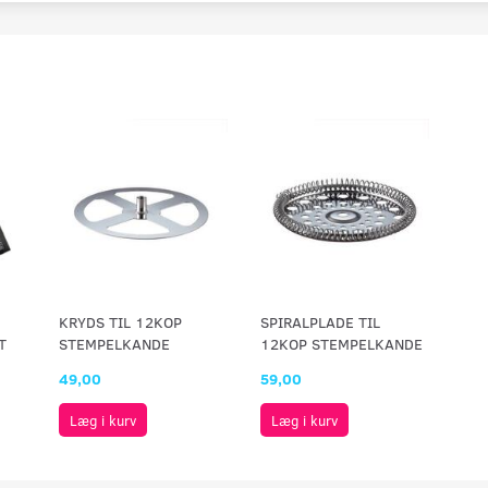
KRYDS TIL 12KOP
SPIRALPLADE TIL
T
STEMPELKANDE
12KOP STEMPELKANDE
49,00
59,00
Læg i kurv
Læg i kurv