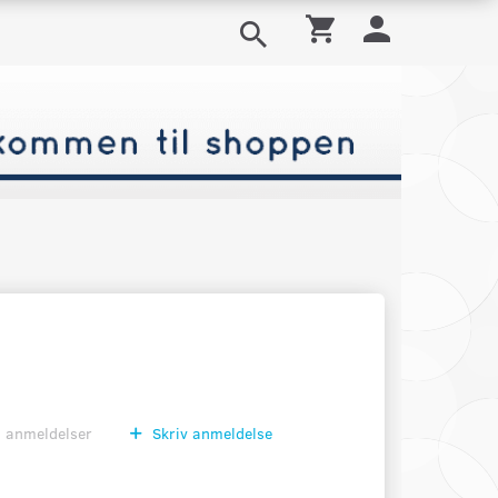
0
anmeldelser
Skriv anmeldelse