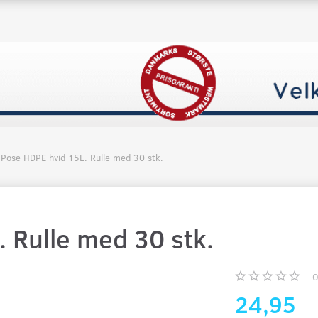
Pose HDPE hvid 15L. Rulle med 30 stk.
 Rulle med 30 stk.
24,95