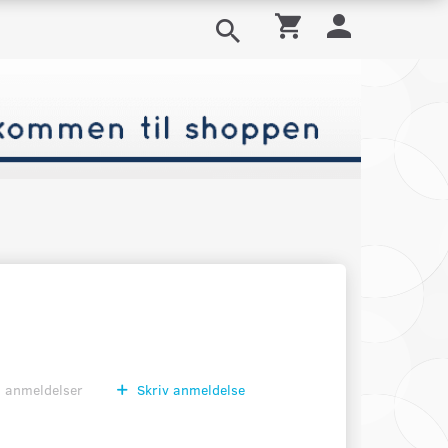
0
anmeldelser
Skriv anmeldelse