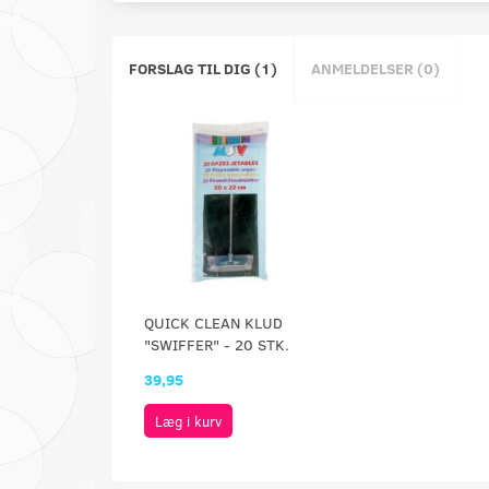
FORSLAG TIL DIG (1)
ANMELDELSER (0)
QUICK CLEAN KLUD
"SWIFFER" - 20 STK.
39,95
Læg i kurv