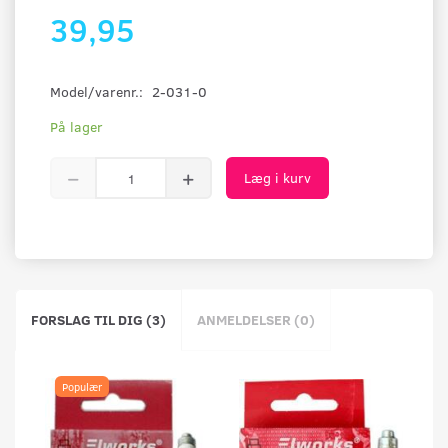
39,95
Model/varenr.:
2-031-0
På lager
Læg i kurv
FORSLAG TIL DIG (3)
ANMELDELSER (0)
Populær