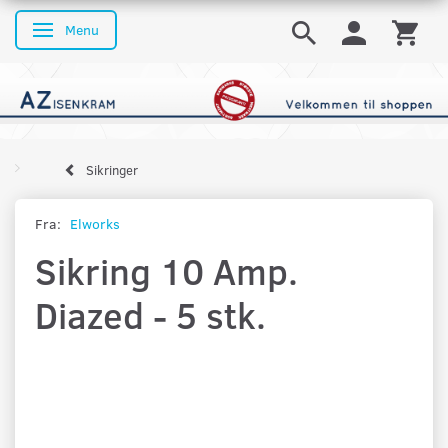
Menu
Skifte navigation
Sikringer
Fra:
Elworks
Sikring 10 Amp.
Diazed - 5 stk.