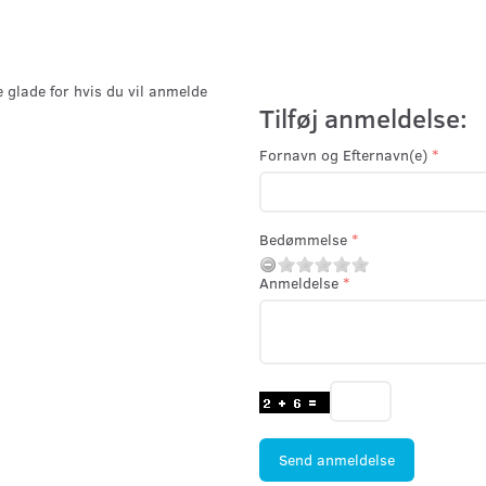
e glade for hvis du vil anmelde
Tilføj anmeldelse:
Fornavn og Efternavn(e)
Bedømmelse
Anmeldelse
Send anmeldelse