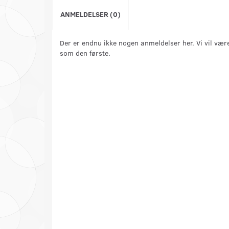
ANMELDELSER (0)
Der er endnu ikke nogen anmeldelser her. Vi vil vær
som den første.