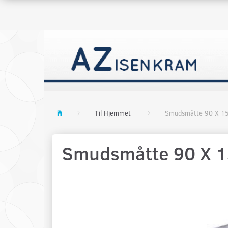
Til Hjemmet
Smudsmåtte 90 X 1
Smudsmåtte 90 X 