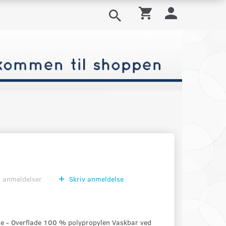
0
anmeldelser
Skriv anmeldelse
 - Overflade 100 % polypropylen Vaskbar ved