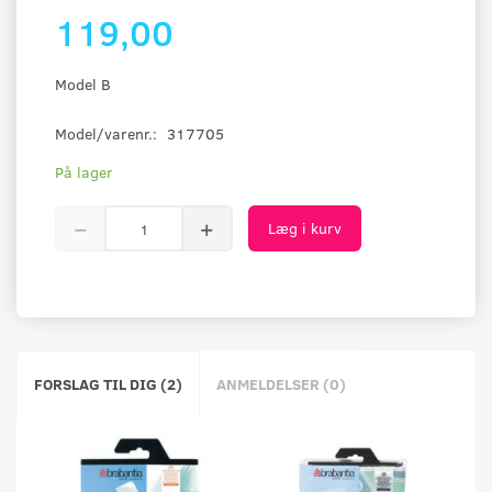
119,00
Model B
Model/varenr.:
317705
På lager
Læg i kurv
FORSLAG TIL DIG (2)
ANMELDELSER (0)