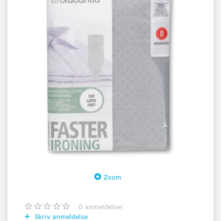
Zoom
0
anmeldelser
Skriv anmeldelse