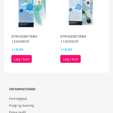
STRYGEBETRÆK
STRYGEBETRÆK
124X38CM
110X30CM
119,00
119,00
Læg i kurv
Læg i kurv
INFORMATIONER
Fortrolighed
Fragt og levering
Firma profil