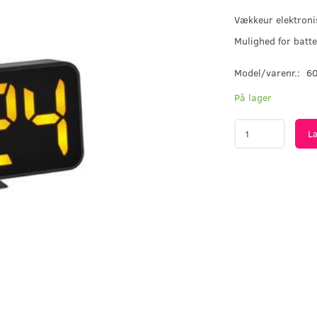
Vækkeur elektroni
Mulighed for batte
Model/varenr.:
6
På lager
L