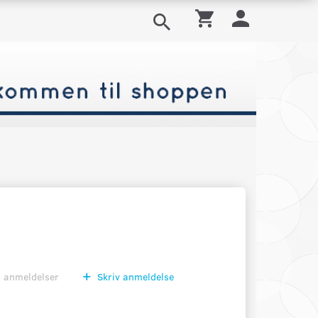
0
anmeldelser
Skriv anmeldelse