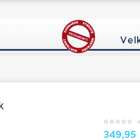
k
349,95