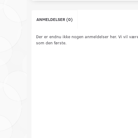
ANMELDELSER (0)
Der er endnu ikke nogen anmeldelser her. Vi vil vær
som den første.