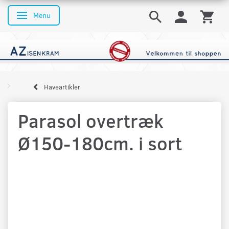
Menu
Skifte navigation
Haveartikler
Parasol overtræk
Ø150-180cm. i sort