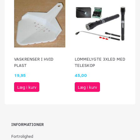
VASKRENSER I HVID
LOMMELYGTE 3XLED MED
PLAST
TELESKOP
19,95
45,00
Læg i kurv
Læg i kurv
INFORMATIONER
Fortrolighed