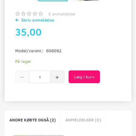
0
anmeldelser
Skriv anmeldelse
35,00
Model/varenr.:
606092
På lager
Læg i kurv
ANDRE KØBTE OGSÅ (2)
ANMELDELSER (0)