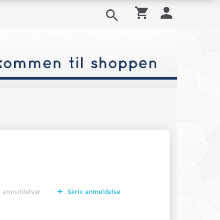
0
anmeldelser
Skriv anmeldelse