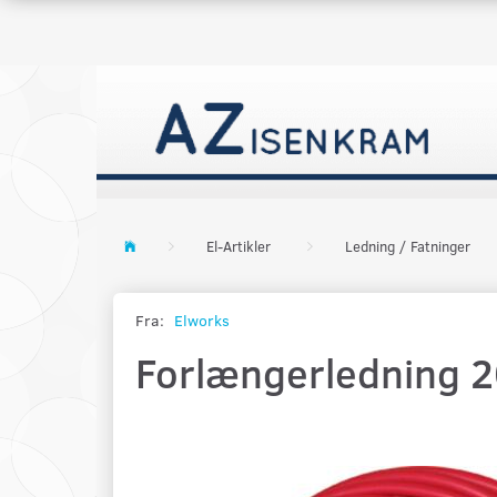
El-Artikler
Ledning / Fatninger
Fra:
Elworks
Forlængerledning 2