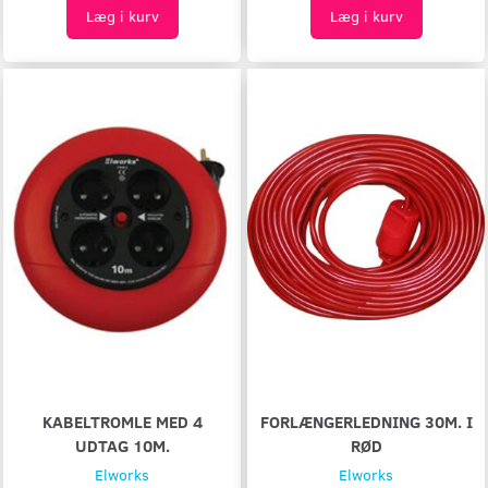
Læg i kurv
Læg i kurv
KABELTROMLE MED 4
FORLÆNGERLEDNING 30M. I
UDTAG 10M.
RØD
Elworks
Elworks