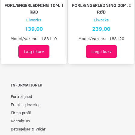
FORLÆNGERLEDNING 10M. I
FORLÆNGERLEDNING 20M. I
RØD
RØD
Elworks
Elworks
139,00
239,00
Model/varenr.:
188110
Model/varenr.:
188120
Læg i kurv
Læg i kurv
INFORMATIONER
Fortrolighed
Fragt og levering
Firma profil
Kontakt os
Betingelser & Vilkår