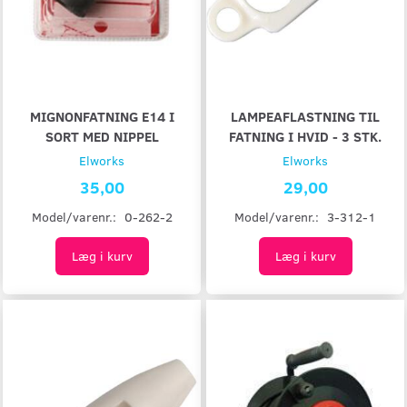
MIGNONFATNING E14 I
LAMPEAFLASTNING TIL
SORT MED NIPPEL
FATNING I HVID - 3 STK.
Elworks
Elworks
35,00
29,00
Model/varenr.:
0-262-2
Model/varenr.:
3-312-1
Læg i kurv
Læg i kurv