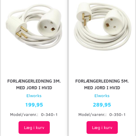
FORLÆNGERLEDNING 3M.
FORLÆNGERLEDNING 5M.
MED JORD I HVID
MED JORD I HVID
Elworks
Elworks
199,95
289,95
Model/varenr.:
0-340-1
Model/varenr.:
0-350-1
Læg i kurv
Læg i kurv