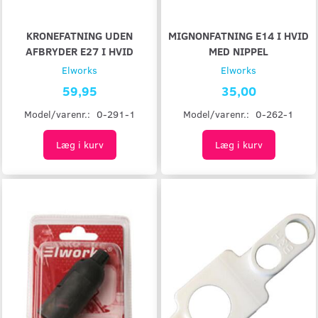
KRONEFATNING UDEN
MIGNONFATNING E14 I HVID
AFBRYDER E27 I HVID
MED NIPPEL
Elworks
Elworks
59,95
35,00
Model/varenr.:
0-291-1
Model/varenr.:
0-262-1
Læg i kurv
Læg i kurv