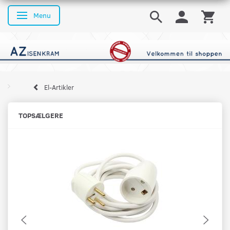
Menu
Skifte navigation
El-Artikler
TOPSÆLGERE