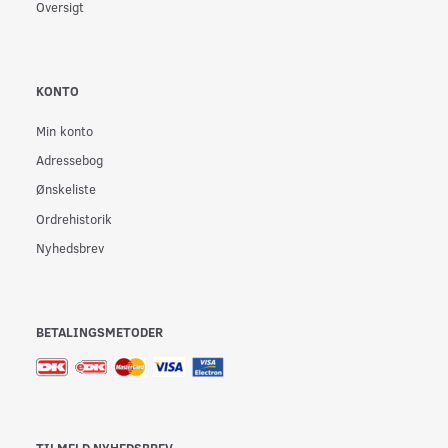
Oversigt
KONTO
Min konto
Adressebog
Ønskeliste
Ordrehistorik
Nyhedsbrev
BETALINGSMETODER
TILMELD NYHEDSBREV