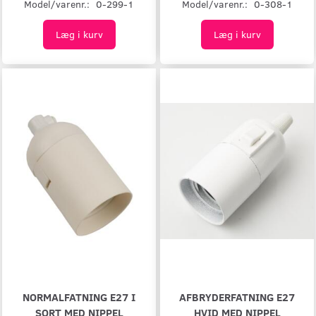
Model/varenr.:
0-299-1
Model/varenr.:
0-308-1
Læg i kurv
Læg i kurv
NORMALFATNING E27 I
AFBRYDERFATNING E27
SORT MED NIPPEL
HVID MED NIPPEL