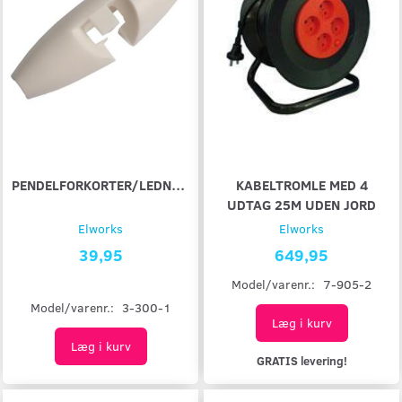
PENDELFORKORTER/LEDNINGSFORKORTER
KABELTROMLE MED 4
UDTAG 25M UDEN JORD
Elworks
Elworks
39,95
649,95
Model/varenr.:
7-905-2
Model/varenr.:
3-300-1
Læg i kurv
Læg i kurv
GRATIS levering!