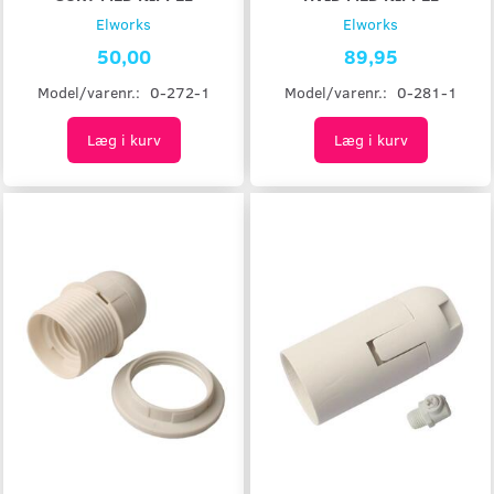
Elworks
Elworks
50,00
89,95
Model/varenr.:
0-272-1
Model/varenr.:
0-281-1
Læg i kurv
Læg i kurv