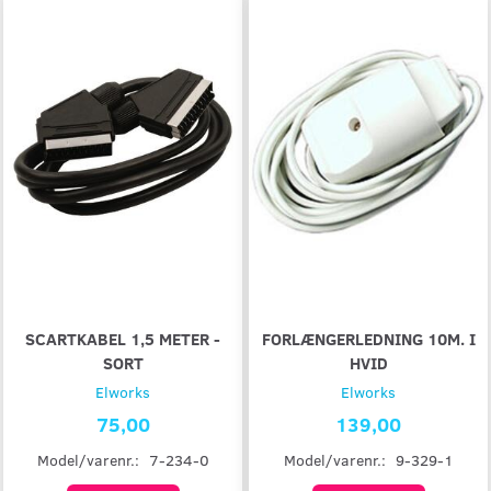
SCARTKABEL 1,5 METER -
FORLÆNGERLEDNING 10M. I
SORT
HVID
Elworks
Elworks
75,00
139,00
Model/varenr.:
7-234-0
Model/varenr.:
9-329-1