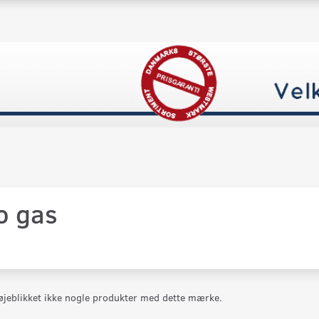
o gas
 øjeblikket ikke nogle produkter med dette mærke.