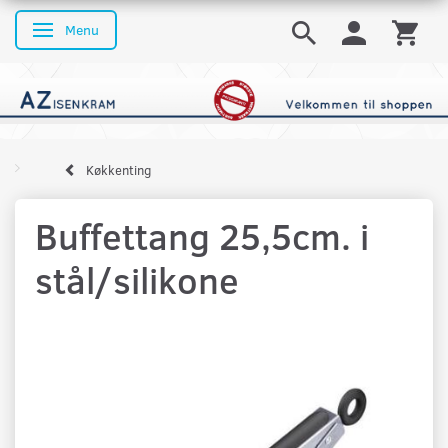
Menu
Skifte navigation
Køkkenting
Buffettang 25,5cm. i
stål/silikone