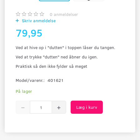
0
anmeldelser
Skriv anmeldelse
79,95
Ved at hive op i "dutten" i toppen låser du tangen.
Ved at trykke "dutten" ned åbner du igen.
Praktisk så den ikke fylder så meget
Model/varenr.:
401621
På lager
Læg i kurv