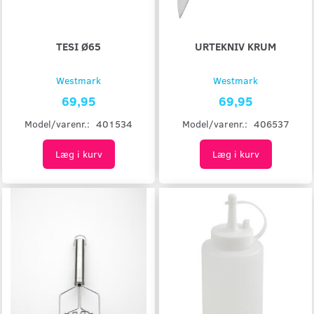
TESI Ø65
URTEKNIV KRUM
Westmark
Westmark
69,95
69,95
Model/varenr.:
401534
Model/varenr.:
406537
Læg i kurv
Læg i kurv