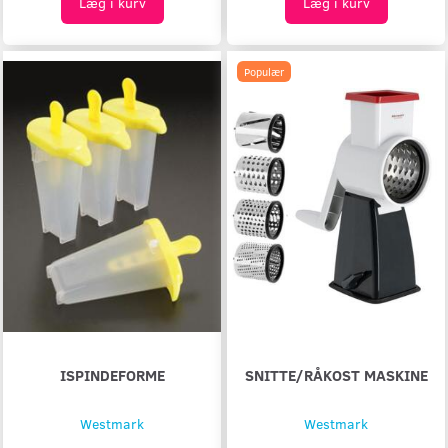
Læg i kurv
Læg i kurv
Populær
ISPINDEFORME
SNITTE/RÅKOST MASKINE
Westmark
Westmark