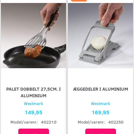
PALET DOBBELT 27,5CM. I
ÆGGEDELER I ALUMINIUM
ALUMINIUM
Westmark
Westmark
149,95
169,95
Model/varenr.:
402210
Model/varenr.:
402250