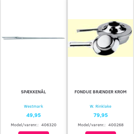
SPÆKKENÅL
FONDUE BRÆNDER KROM
Westmark
W. Rinklake
49,95
79,95
Model/varenr.:
406320
Model/varenr.:
400268