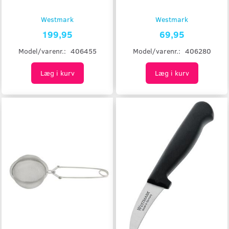
Westmark
Westmark
199,95
69,95
Model/varenr.:
406455
Model/varenr.:
406280
Læg i kurv
Læg i kurv