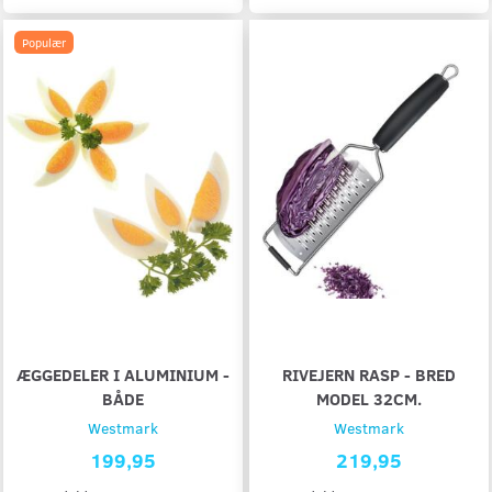
Populær
ÆGGEDELER I ALUMINIUM -
RIVEJERN RASP - BRED
BÅDE
MODEL 32CM.
Westmark
Westmark
199,95
219,95