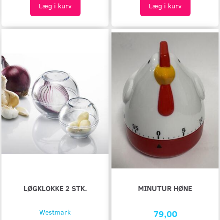
Læg i kurv
Læg i kurv
LØGKLOKKE 2 STK.
MINUTUR HØNE
Westmark
79,00