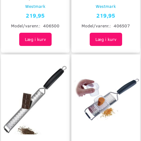
Westmark
Westmark
219,95
219,95
Model/varenr.:
406500
Model/varenr.:
406507
Læg i kurv
Læg i kurv