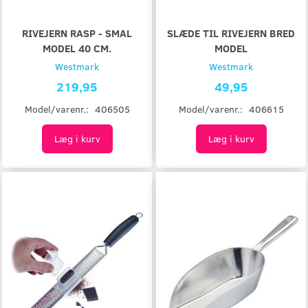
RIVEJERN RASP - SMAL
SLÆDE TIL RIVEJERN BRED
MODEL 40 CM.
MODEL
Westmark
Westmark
219,95
49,95
Model/varenr.:
406505
Model/varenr.:
406615
Læg i kurv
Læg i kurv