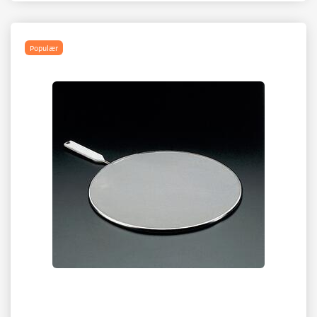
Populær