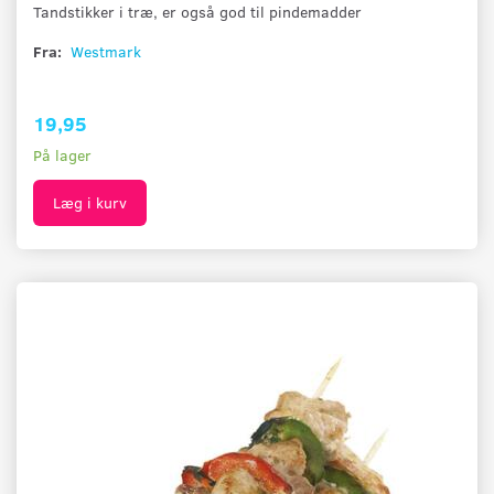
Tandstikker i træ, er også god til pindemadder
Fra:
Westmark
19,95
På lager
Læg i kurv