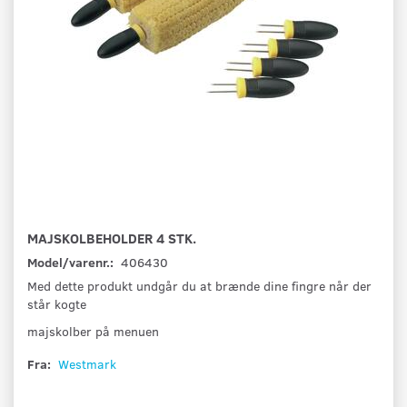
MAJSKOLBEHOLDER 4 STK.
Model/varenr.:
406430
Med dette produkt undgår du at brænde dine fingre når der
står kogte
majskolber på menuen
Fra:
Westmark