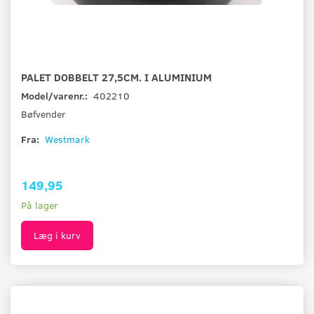
PALET DOBBELT 27,5CM. I ALUMINIUM
Model/varenr.:
402210
Bøfvender
Fra:
Westmark
149,95
På lager
Læg i kurv