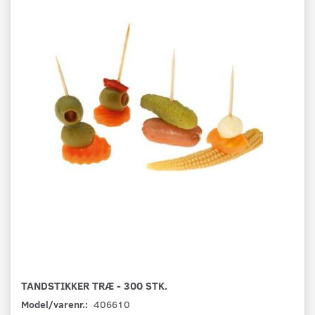
TANDSTIKKER TRÆ - 300 STK.
Model/varenr.:
406610