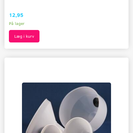
12,95
På lager
Læg i kurv