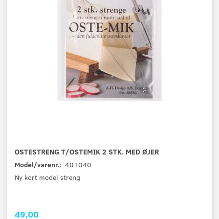
OSTESTRENG T/OSTEMIK 2 STK. MED ØJER
Model/varenr.:
401040
Ny kort model streng
49,00