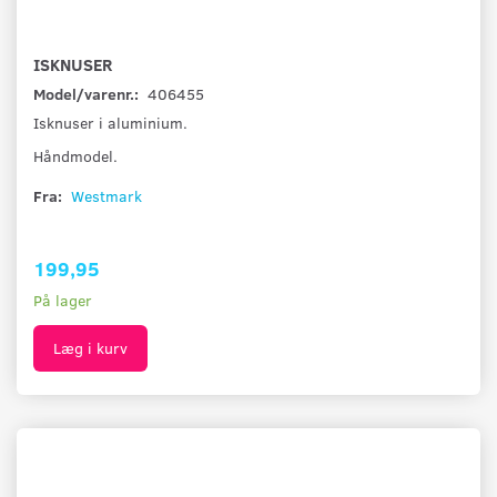
ISKNUSER
Model/varenr.:
406455
Isknuser i aluminium.
Håndmodel.
Fra:
Westmark
199,95
På lager
Læg i kurv