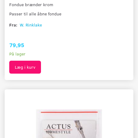
Fondue brænder krom
Passer til alle åbne fondue
Fra:
W. Rinklake
79,95
På lager
Læg i kurv