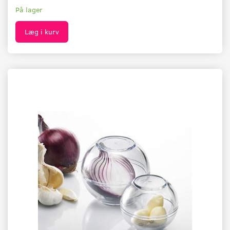
På lager
Læg i kurv