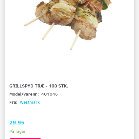
GRILLSPYD TRÆ - 100 STK.
Model/varenr.:
401046
Fra:
Westmark
29,95
På lager