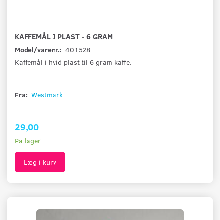
KAFFEMÅL I PLAST - 6 GRAM
Model/varenr.:
401528
Kaffemål i hvid plast til 6 gram kaffe.
Fra:
Westmark
29,00
På lager
Læg i kurv