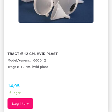
TRAGT Ø 12 CM. HVID PLAST
Model/varenr.:
660012
Tragt Ø 12 cm. hvid plast
14,95
På lager
Læg i kurv