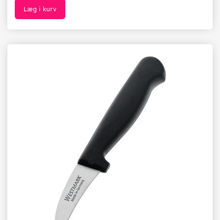
Læg i kurv