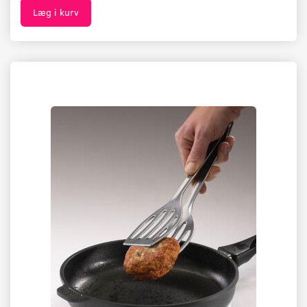
Læg i kurv