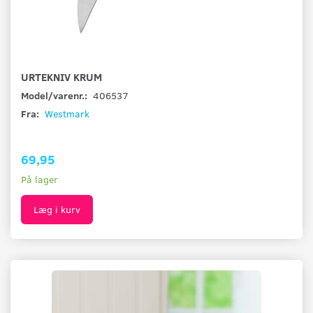
URTEKNIV KRUM
Model/varenr.:
406537
Fra:
Westmark
69,95
På lager
Læg i kurv