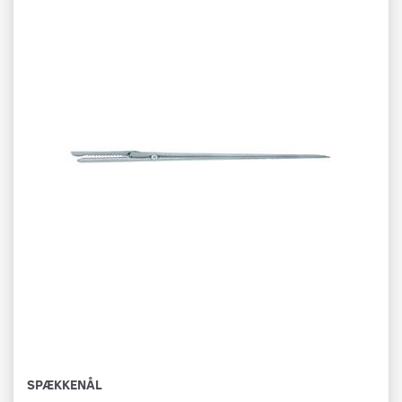
SPÆKKENÅL