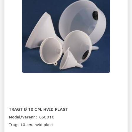
TRAGT Ø 10 CM. HVID PLAST
Model/varenr.:
660010
Tragt 10 cm. hvid plast