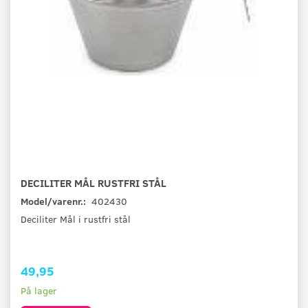
DECILITER MÅL RUSTFRI STÅL
Model/varenr.:
402430
Deciliter Mål i rustfri stål
49,95
På lager