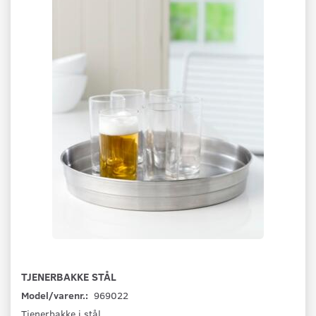
TJENERBAKKE STÅL
Model/varenr.:
969022
Tjenerbakke i stål